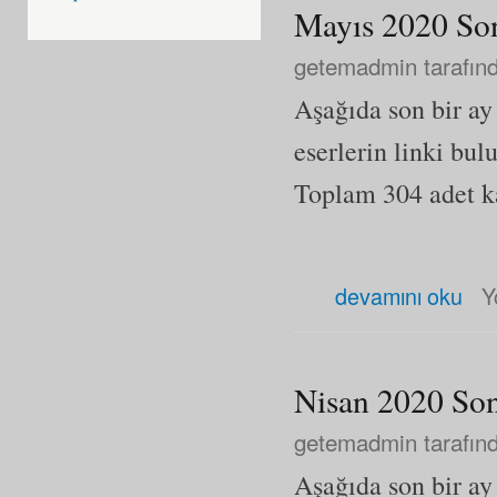
Mayıs 2020 Son
getemadmin
tarafınd
Aşağıda son bir a
eserlerin linki bul
Toplam 304 adet kay
Mayıs 2020 Son Eklenen Eser
devamını oku
Y
Nisan 2020 Son
getemadmin
tarafın
Aşağıda son bir a