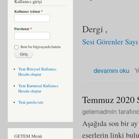
Kullanıcı girişi
Kullanıcı Adınız
*
Dergi ,
Parolanız
*
Sesi Görenler Sayı
Beni bu bilgisayarda hatırla
Ağustos 2020 Son Eklenen Es
devamını oku
Y
Yeni Bireysel Kullanıcı
Hesabı oluştur
Yeni Kurumsal Kullanıcı
Hesabı oluştur
Temmuz 2020 So
Yeni parola iste
getemadmin
tarafınd
Aşağıda son bir a
eserlerin linki bul
GETEM Menü