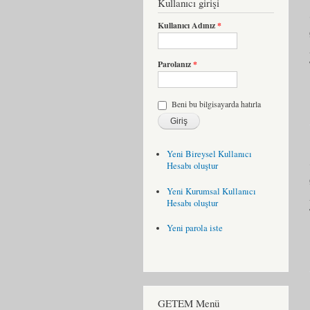
Kullanıcı girişi
Kullanıcı Adınız
*
Parolanız
*
Beni bu bilgisayarda hatırla
Yeni Bireysel Kullanıcı
Hesabı oluştur
Yeni Kurumsal Kullanıcı
Hesabı oluştur
Yeni parola iste
GETEM Menü