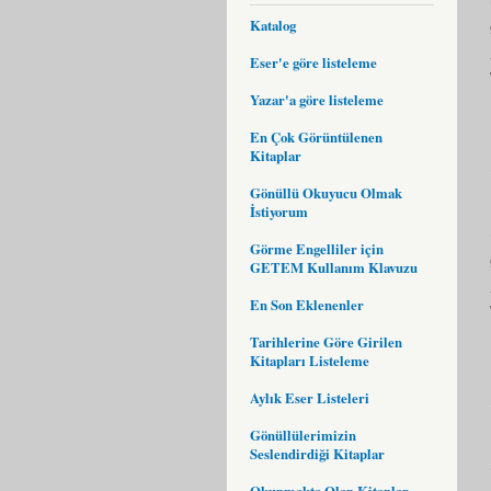
Katalog
Eser'e göre listeleme
Yazar'a göre listeleme
En Çok Görüntülenen
Kitaplar
Gönüllü Okuyucu Olmak
İstiyorum
Görme Engelliler için
GETEM Kullanım Klavuzu
En Son Eklenenler
Tarihlerine Göre Girilen
Kitapları Listeleme
Aylık Eser Listeleri
Gönüllülerimizin
Seslendirdiği Kitaplar
Okunmakta Olan Kitaplar