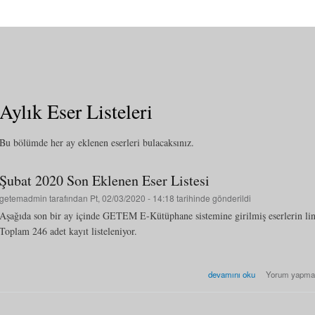
Aylık Eser Listeleri
Bu bölümde her ay eklenen eserleri bulacaksınız.
Şubat 2020 Son Eklenen Eser Listesi
getemadmin
tarafından Pt, 02/03/2020 - 14:18 tarihinde gönderildi
Aşağıda son bir ay içinde GETEM E-Kütüphane sistemine girilmiş eserlerin li
Toplam 246 adet kayıt listeleniyor.
Şubat 2020 Son Eklenen Eser 
devamını oku
Yorum yapma