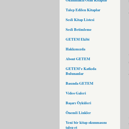
Talep Edilen Kitaplar
Sesli Kitap Listesi
Sesli Betimleme
GETEM Ekibi
Hakkımızda
About GETEM
GETEM'e Katkıda
Bulunanlar
Basında GETEM
Video Galeri
Başarı Öyküleri
Önemli Linkler
Yeni bir kitap okunmasını
talep et