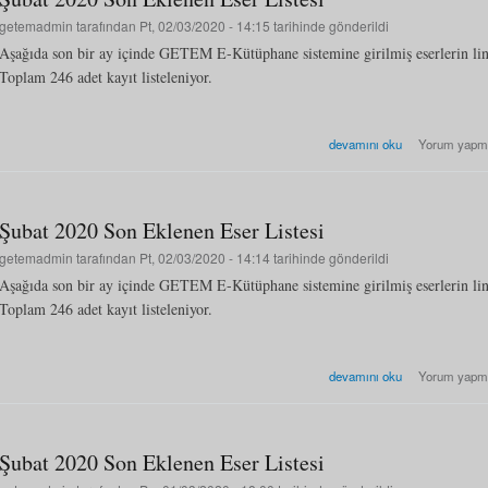
getemadmin
tarafından Pt, 02/03/2020 - 14:15 tarihinde gönderildi
Aşağıda son bir ay içinde GETEM E-Kütüphane sistemine girilmiş eserlerin li
Toplam 246 adet kayıt listeleniyor.
Şubat 2020 Son Eklenen Eser
devamını oku
Yorum yapm
Şubat 2020 Son Eklenen Eser Listesi
getemadmin
tarafından Pt, 02/03/2020 - 14:14 tarihinde gönderildi
Aşağıda son bir ay içinde GETEM E-Kütüphane sistemine girilmiş eserlerin li
Toplam 246 adet kayıt listeleniyor.
Şubat 2020 Son Eklenen Eser
devamını oku
Yorum yapm
Şubat 2020 Son Eklenen Eser Listesi