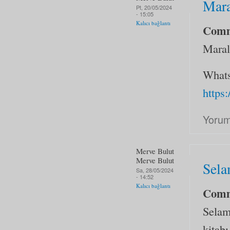
Mar
Pt, 20/05/2024
- 15:05
Kalıcı bağlantı
Com
Maral
‎What
http
Yorum
Merve Bulut
Merve Bulut
Sela
Sa, 28/05/2024
- 14:52
Kalıcı bağlantı
Com
Selam
kitabı