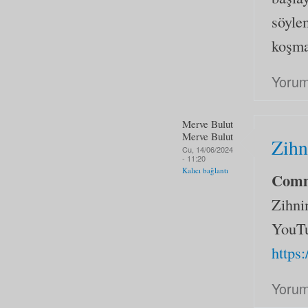
söyle
koşma
Yorum
Merve Bulut
Merve Bulut
Zihn
Cu, 14/06/2024
- 11:20
Kalıcı bağlantı
Com
Zihnim
YouTu
http
Yorum