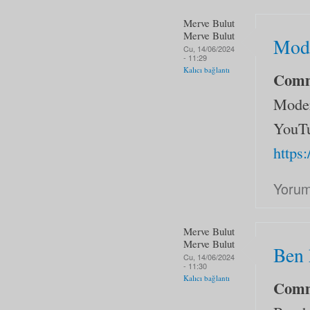
Merve Bulut
Merve Bulut
Mode
Cu, 14/06/2024
- 11:29
Kalıcı bağlantı
Com
Moder
YouTu
https
Yorum
Merve Bulut
Merve Bulut
Ben 
Cu, 14/06/2024
- 11:30
Kalıcı bağlantı
Com