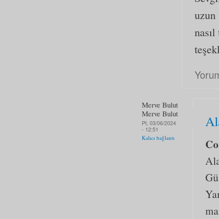
uzun 
nasıl
teşek
Yorum
Merve Bulut
Merve Bulut
Al
Pt, 03/06/2024
- 12:51
Kalıcı bağlantı
Co
Ala
Güz
Ya
ma