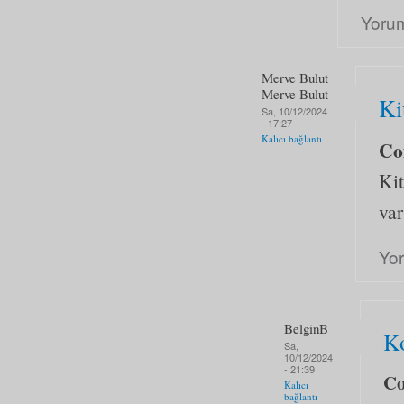
Yoru
Merve Bulut
Merve Bulut
Ki
Sa, 10/12/2024
- 17:27
Kalıcı bağlantı
Co
Kit
var
Yo
BelginB
Ko
Sa,
10/12/2024
- 21:39
C
Kalıcı
bağlantı