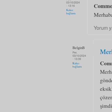
03/10/2024
Comme
- 13:16
Kalıcı
Merhaba
bağlantı
Yorum y
BelginB
Mer
Per,
03/10/2024
- 13:39
Com
Kalıcı
bağlantı
Merha
gönde
eksik
çözem
şimdi