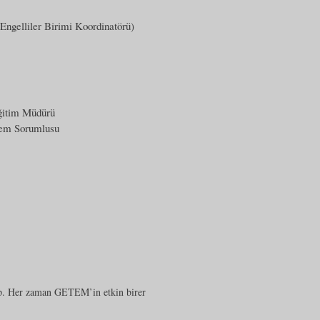
Engelliler Birimi Koordinatörü)
Eğitim Müdürü
tem Sorumlusu
ip. Her zaman GETEM’in etkin birer