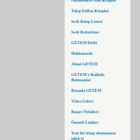
Talep Edilen Kitaplar
Sesli Kitap Listesi
Sesli Betimleme
GETEM Ekibi
Hakkımızda
About GETEM
GETEM'e Katkıda
Bulunanlar
Basında GETEM
Video Galeri
Başarı Öyküleri
Önemli Linkler
Yeni bir kitap okunmasını
talep et