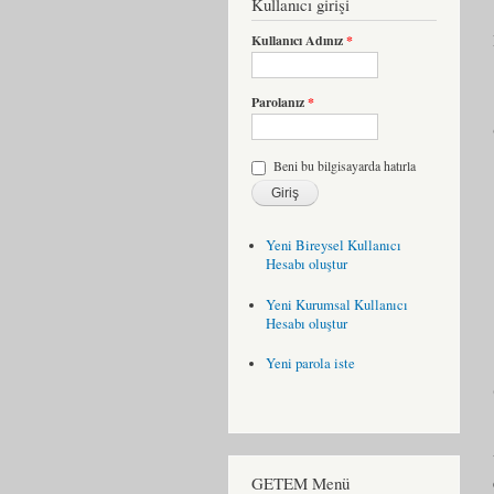
Kullanıcı girişi
Kullanıcı Adınız
*
Parolanız
*
Beni bu bilgisayarda hatırla
Yeni Bireysel Kullanıcı
Hesabı oluştur
Yeni Kurumsal Kullanıcı
Hesabı oluştur
Yeni parola iste
GETEM Menü