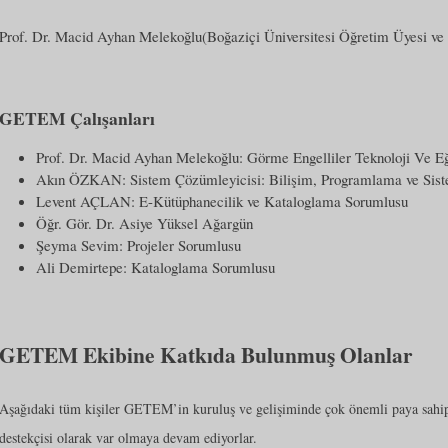
Prof. Dr. Macid Ayhan Melekoğlu(Boğaziçi Üniversitesi Öğretim Üyesi ve 
GETEM Çalışanları
Prof. Dr. Macid Ayhan Melekoğlu: Görme Engelliler Teknoloji Ve 
Akın ÖZKAN: Sistem Çözümleyicisi: Bilişim, Programlama ve Sis
Levent AÇLAN: E-Kütüphanecilik ve Kataloglama Sorumlusu
Öğr. Gör. Dr. Asiye Yüksel Ağargün
Şeyma Sevim: Projeler Sorumlusu
Ali Demirtepe: Kataloglama Sorumlusu
GETEM Ekibine Katkıda Bulunmuş Olanlar
Aşağıdaki tüm kişiler GETEM’in kuruluş ve gelişiminde çok önemli paya sah
destekçisi olarak var olmaya devam ediyorlar.