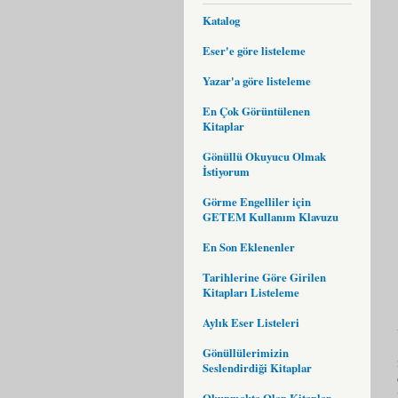
Katalog
Eser'e göre listeleme
Yazar'a göre listeleme
En Çok Görüntülenen
Kitaplar
Gönüllü Okuyucu Olmak
İstiyorum
Görme Engelliler için
GETEM Kullanım Klavuzu
En Son Eklenenler
Tarihlerine Göre Girilen
Kitapları Listeleme
Aylık Eser Listeleri
Gönüllülerimizin
Seslendirdiği Kitaplar
Okunmakta Olan Kitaplar