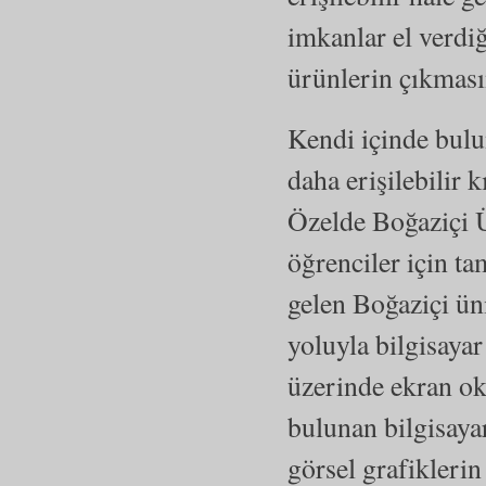
imkanlar el verdi
ürünlerin çıkması
Kendi içinde bulun
daha erişilebilir 
Özelde Boğaziçi 
öğrenciler için 
gelen Boğaziçi üni
yoluyla bilgisayar 
üzerinde ekran ok
bulunan bilgisayar
görsel grafiklerin