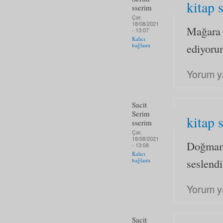
kitap 
sserim
Çar,
18/08/2021
Mağara 
- 13:07
Kalıcı
ediyoru
bağlantı
Yorum y
Sacit
Serim
kitap 
sserim
Çar,
18/08/2021
Doğmamı
- 13:08
Kalıcı
seslendi
bağlantı
Yorum y
Sacit