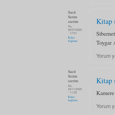
Sacit
Serim
Kitap 
sserim
Pa,
26/07/2020
Siberne
- 17:01
Kalıcı
Toygar
bağlantı
Yorum y
Sacit
Serim
Kitap 
sserim
Sa,
24/11/2020
Kamere 
- 11:32
Kalıcı
bağlantı
Yorum y