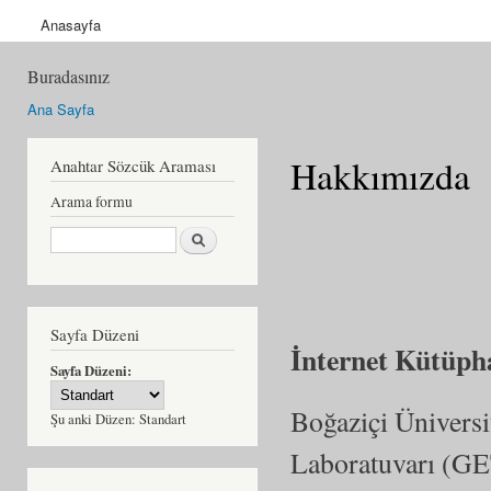
Anasayfa
Buradasınız
Ana Sayfa
Hakkımızda
Anahtar Sözcük Araması
Arama formu
Ara
Sayfa Düzeni
İnternet Kütüp
Sayfa Düzeni:
Boğaziçi Üniversi
Şu anki Düzen:
Standart
Laboratuvarı (GE