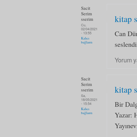
Sacit
Serim
kitap 
sserim
Cu,
02/04/2021
Can Dün
- 13:55
Kalıcı
seslendi
bağlantı
Yorum y
Sacit
Serim
kitap 
sserim
Sa,
18/05/2021
Bir Dal
- 15:54
Kalıcı
Yazar: 
bağlantı
Yayınev