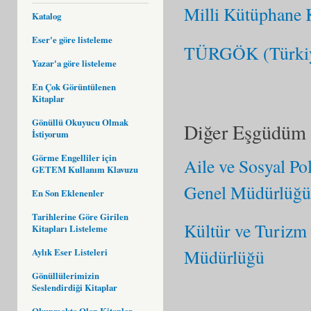
Milli Kütüphane 
Katalog
Eser'e göre listeleme
TÜRGÖK (Türkiye
Yazar'a göre listeleme
En Çok Görüntülenen
Kitaplar
Gönüllü Okuyucu Olmak
Diğer Eşgüdüm 
İstiyorum
Görme Engelliler için
Aile ve Sosyal Pol
GETEM Kullanım Klavuzu
Genel Müdürlüğü
En Son Eklenenler
Tarihlerine Göre Girilen
Kültür ve Turizm
Kitapları Listeleme
Müdürlüğü
Aylık Eser Listeleri
Gönüllülerimizin
Seslendirdiği Kitaplar
Okunmakta Olan Kitaplar