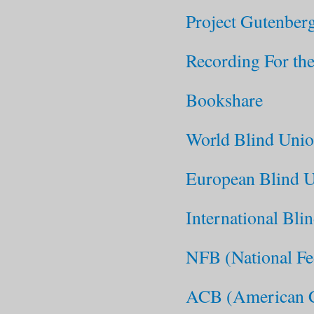
Project Gutenber
Recording For th
Bookshare
World Blind Uni
European Blind 
International Bli
NFB (National Fe
ACB (American C