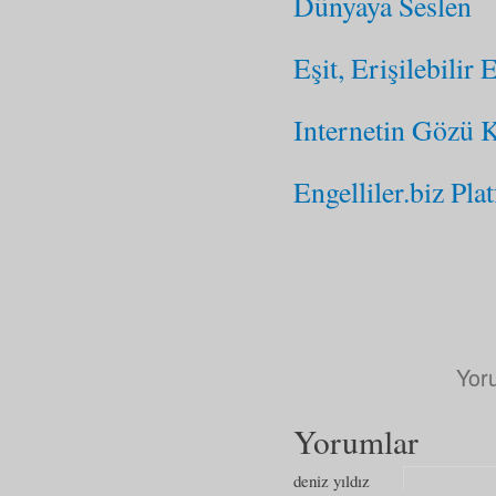
Dünyaya Seslen
Eşit, Erişilebili
Internetin Gözü K
Engelliler.biz Pl
Yor
Yorumlar
deniz yıldız