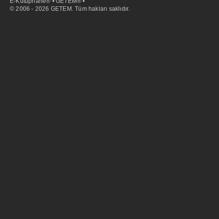
E-Kütüphane® • GETEM® •
© 2006 - 2026 GETEM. Tüm hakları saklıdır.