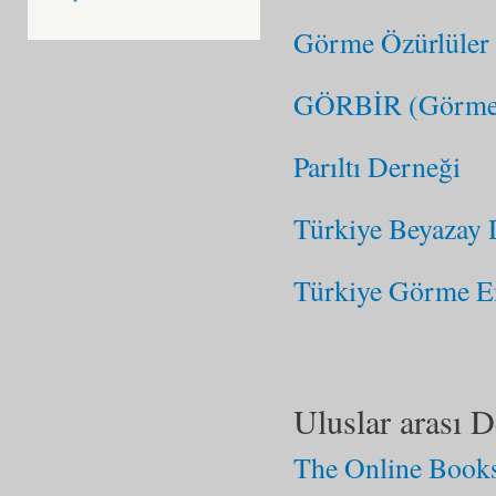
Görme Özürlüler
GÖRBİR (Görmeye
Parıltı Derneği
Türkiye Beyazay 
Türkiye Görme En
Uluslar arası 
The Online Book