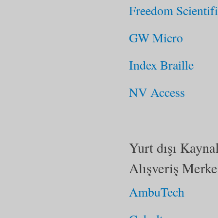
Freedom Scientif
GW Micro
Index Braille
NV Access
Yurt dışı Kayna
Alışveriş Merke
AmbuTech