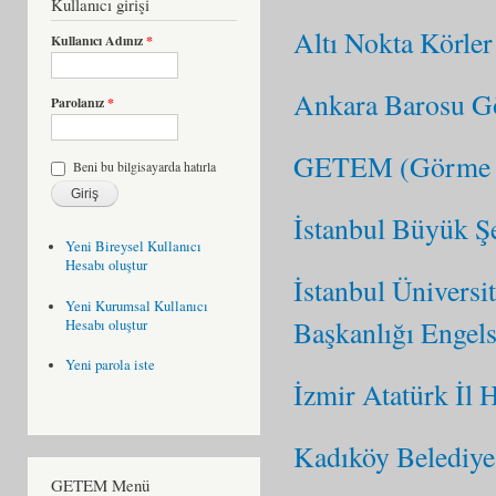
Kullanıcı girişi
Altı Nokta Körler
Kullanıcı Adınız
*
Ankara Barosu Gö
Parolanız
*
GETEM (Görme Eng
Beni bu bilgisayarda hatırla
İstanbul Büyük Şe
Yeni Bireysel Kullanıcı
Hesabı oluştur
İstanbul Ünivers
Yeni Kurumsal Kullanıcı
Başkanlığı Engels
Hesabı oluştur
Yeni parola iste
İzmir Atatürk İl
Kadıköy Belediye
GETEM Menü