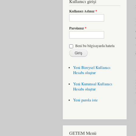
Kullanıcı girişi
Kullanıcı Adınız
*
Parolanız
*
Beni bu bilgisayarda hatırla
Yeni Bireysel Kullanıcı
Hesabı oluştur
Yeni Kurumsal Kullanıcı
Hesabı oluştur
Yeni parola iste
GETEM Menü