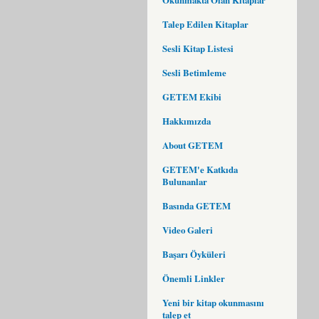
Talep Edilen Kitaplar
Sesli Kitap Listesi
Sesli Betimleme
GETEM Ekibi
Hakkımızda
About GETEM
GETEM'e Katkıda
Bulunanlar
Basında GETEM
Video Galeri
Başarı Öyküleri
Önemli Linkler
Yeni bir kitap okunmasını
talep et