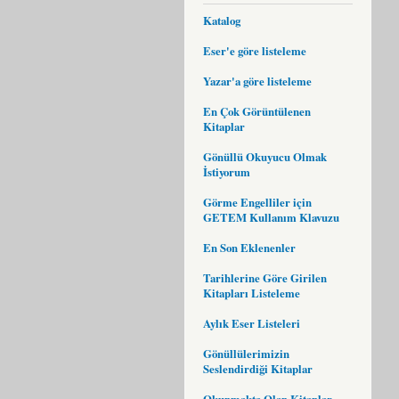
Katalog
Eser'e göre listeleme
Yazar'a göre listeleme
En Çok Görüntülenen
Kitaplar
Gönüllü Okuyucu Olmak
İstiyorum
Görme Engelliler için
GETEM Kullanım Klavuzu
En Son Eklenenler
Tarihlerine Göre Girilen
Kitapları Listeleme
Aylık Eser Listeleri
Gönüllülerimizin
Seslendirdiği Kitaplar
Okunmakta Olan Kitaplar