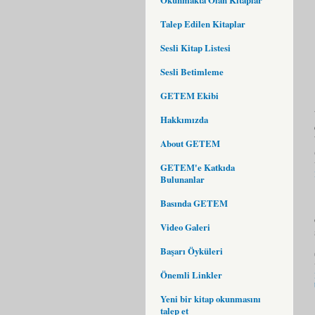
Talep Edilen Kitaplar
Sesli Kitap Listesi
Sesli Betimleme
GETEM Ekibi
Hakkımızda
About GETEM
GETEM'e Katkıda
Bulunanlar
Basında GETEM
Video Galeri
Başarı Öyküleri
Önemli Linkler
Yeni bir kitap okunmasını
talep et