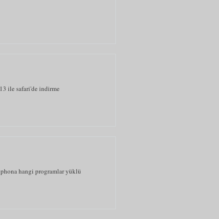
13 ile safari'de indirme
 iphona hangi programlar yüklü