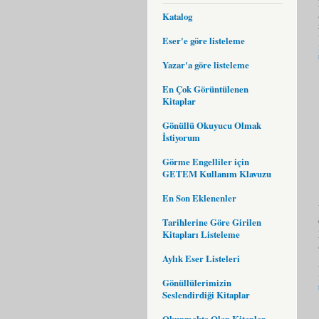
Katalog
Eser'e göre listeleme
Yazar'a göre listeleme
En Çok Görüntülenen
Kitaplar
Gönüllü Okuyucu Olmak
İstiyorum
Görme Engelliler için
GETEM Kullanım Klavuzu
En Son Eklenenler
Tarihlerine Göre Girilen
Kitapları Listeleme
Aylık Eser Listeleri
Gönüllülerimizin
Seslendirdiği Kitaplar
Okunmakta Olan Kitaplar