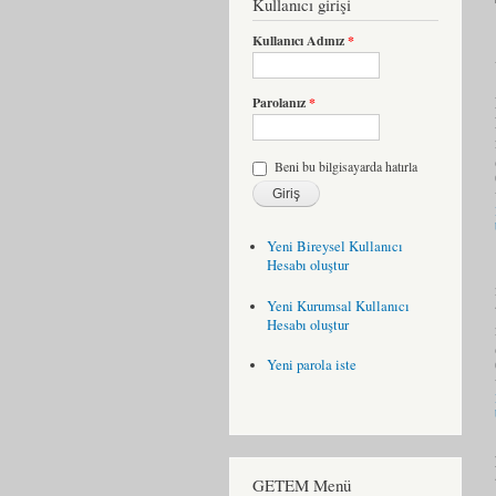
Kullanıcı girişi
Kullanıcı Adınız
*
Parolanız
*
Beni bu bilgisayarda hatırla
Yeni Bireysel Kullanıcı
Hesabı oluştur
Yeni Kurumsal Kullanıcı
Hesabı oluştur
Yeni parola iste
GETEM Menü