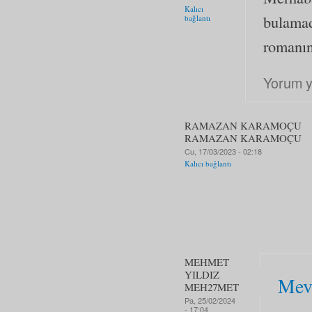
Kalıcı
bulamad
bağlantı
romanın
Yorum y
RAMAZAN KARAMOÇU
RAMAZAN KARAMOÇU
Cu, 17/03/2023 - 02:18
Kalıcı bağlantı
MEHMET
YILDIZ
Mevl
MEH27MET
Pa, 25/02/2024
- 17:04