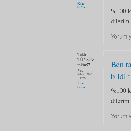
Kalıcı
bağlantı
%100 ke
dilerim
Yorum 
Tekin
TÜYSÜZ
Ben t
tekin57
Per,
bildi
28/05/2020
- 12:56
Kalıcı
bağlantı
%100 ke
dilerim
Yorum 