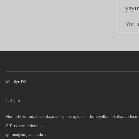
yayı
Yoru
Menüye Dön
İletişim
Her türlü konuda bize ulaşmak için asagıdaki iletişim yollarını kullanabilirsini
E-Posta Adreslerimiz:
getem@bogazici.edu.tr