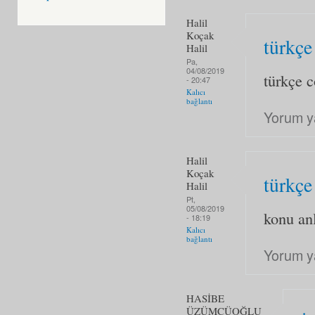
Halil
Koçak
türkçe
Halil
Pa,
04/08/2019
türkçe c
- 20:47
Kalıcı
bağlantı
Yorum y
Halil
Koçak
türkçe
Halil
Pt,
05/08/2019
konu anl
- 18:19
Kalıcı
bağlantı
Yorum y
HASİBE
ÜZÜMCÜOĞLU