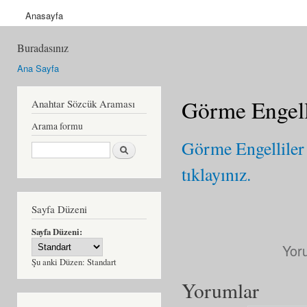
Anasayfa
Buradasınız
Ana Sayfa
Görme Engell
Anahtar Sözcük Araması
Arama formu
Görme Engelliler
Ara
tıklayınız.
Sayfa Düzeni
Sayfa Düzeni:
Yor
Şu anki Düzen:
Standart
Yorumlar