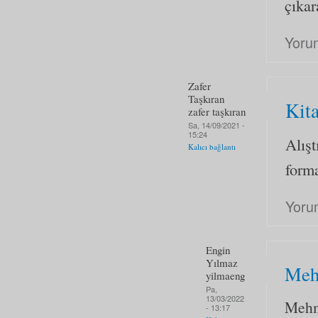
çıkar
Yoru
Zafer
Taşkıran
Kita
zafer taşkıran
Sa, 14/09/2021 -
15:24
Alış
Kalıcı bağlantı
forma
Yoru
Engin
Yılmaz
Mehm
yilmaeng
Pa,
13/03/2022
Mehme
- 13:17