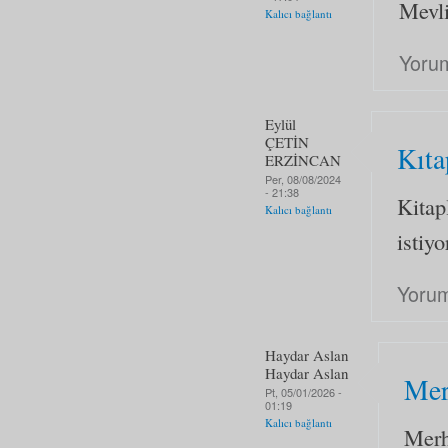
Mevli
Kalıcı bağlantı
Yoru
Eylül
ÇETİN
Kıta
ERZİNCAN
Per, 08/08/2024
- 21:38
Kitap
Kalıcı bağlantı
istiy
Yorum
Haydar Aslan
Haydar Aslan
Mer
Pt, 05/01/2026 -
01:19
Kalıcı bağlantı
Merh