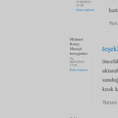
21/02/2016 -
21:23
hatt
Kalıcı bağlantı
Yor
Mehmet
Koray
teşek
Maraşlı
koraypotter
Sa,
öncelik
28/07/2015 -
17:05
aktara
Kalıcı bağlantı
sunduğ
kısık 
Yorum 