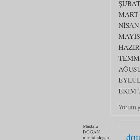
ŞUBAT
MART 
NİSAN
MAYIS
HAZİR
TEMMU
AĞUST
EYLÜL
EKİM 
Yorum 
Mustafa
DOĞAN
dru
mustafadogan