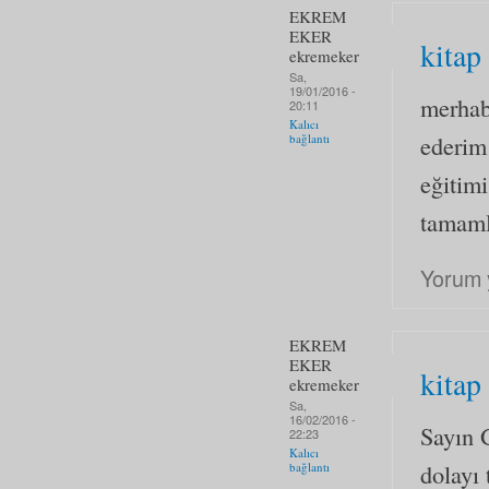
EKREM
EKER
kitap
ekremeker
Sa,
19/01/2016 -
merhab
20:11
Kalıcı
ederim
bağlantı
eğitimi
tamaml
Yorum 
EKREM
EKER
kitap
ekremeker
Sa,
16/02/2016 -
Sayın 
22:23
Kalıcı
dolayı 
bağlantı