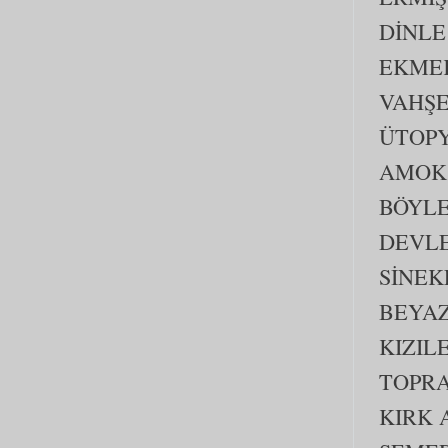
DİNLE
EKMEK
VAHŞE
ÜTOP
AMOK 
BÖYLE
DEVL
SİNEK
BEYAZ
KIZIL
TOPR
KIRK 