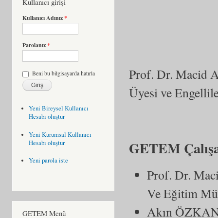
Kullanıcı girişi
Kullanıcı Adınız
*
Parolanız
*
Prof. Dr. Macid 
Beni bu bilgisayarda hatırla
Üyesi ve Engellil
Yeni Bireysel Kullanıcı
Hesabı oluştur
Yeni Kurumsal Kullanıcı
GETEM Çalışa
Hesabı oluştur
Yeni parola iste
Prof. Dr. Mac
Ve Eğitim M
Akın ÖZKAN: 
GETEM Menü