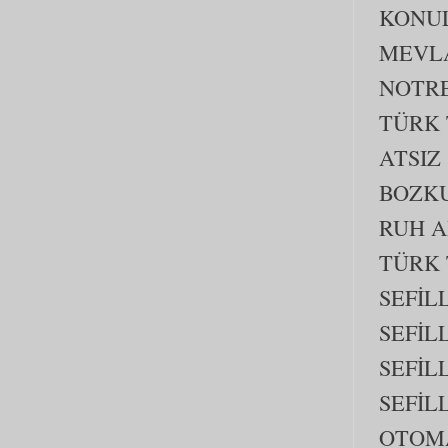
KONUL
MEVLA
NOTRE
TÜRK 
ATSIZ
BOZKU
RUH A
TÜRK 
SEFİL
SEFİL
SEFİL
SEFİL
OTOM