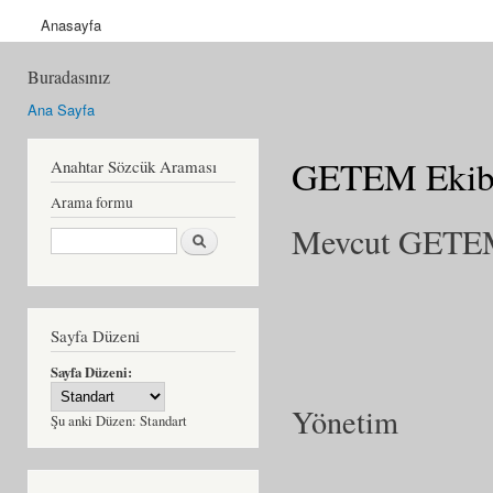
Anasayfa
Buradasınız
Ana Sayfa
GETEM Ekib
Anahtar Sözcük Araması
Arama formu
Mevcut GETEM
Ara
Sayfa Düzeni
Sayfa Düzeni:
Yönetim
Şu anki Düzen:
Standart