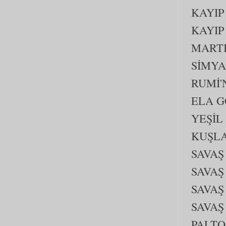
KAYIP
KAYIP
MARTI
SİMYA
RUMİ'
ELA G
YEŞİL
KUŞLA
SAVAŞ
SAVAŞ
SAVAŞ
SAVAŞ
PALTO