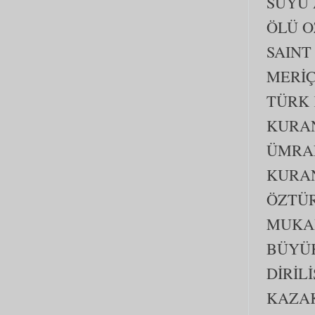
SUYU
ÖLÜ O
SAINT
MERİ
TÜRK 
KURAN
ÜMRA
KURAN
ÖZTÜ
MUKAD
BÜYÜ
DİRİL
KAZA