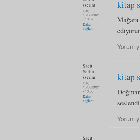
kitap 
sserim
Çar,
18/08/2021
Mağara 
- 13:07
Kalıcı
ediyoru
bağlantı
Yorum y
Sacit
Serim
kitap 
sserim
Çar,
18/08/2021
Doğmamı
- 13:08
Kalıcı
seslendi
bağlantı
Yorum y
Sacit