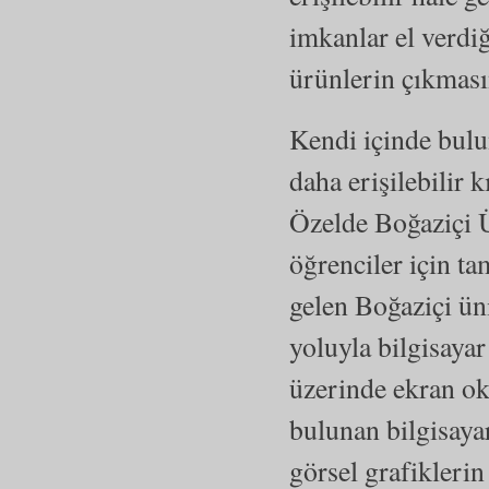
imkanlar el verdi
ürünlerin çıkması
Kendi içinde bulun
daha erişilebilir 
Özelde Boğaziçi 
öğrenciler için 
gelen Boğaziçi üni
yoluyla bilgisayar 
üzerinde ekran ok
bulunan bilgisayar
görsel grafiklerin