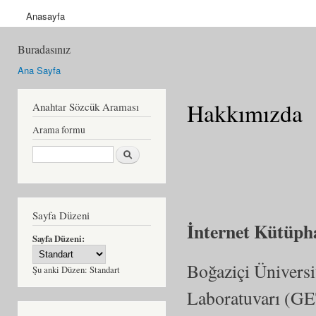
Anasayfa
Buradasınız
Ana Sayfa
Hakkımızda
Anahtar Sözcük Araması
Arama formu
Ara
Sayfa Düzeni
İnternet Kütüp
Sayfa Düzeni:
Boğaziçi Üniversi
Şu anki Düzen:
Standart
Laboratuvarı (GE