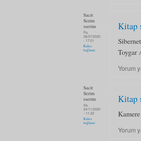
Sacit
Serim
Kitap 
sserim
Pa,
26/07/2020
Siberne
- 17:01
Kalıcı
Toygar
bağlantı
Yorum y
Sacit
Serim
Kitap 
sserim
Sa,
24/11/2020
Kamere 
- 11:32
Kalıcı
bağlantı
Yorum y