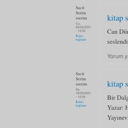
Sacit
Serim
kitap 
sserim
Cu,
02/04/2021
Can Dün
- 13:55
Kalıcı
seslendi
bağlantı
Yorum y
Sacit
Serim
kitap 
sserim
Sa,
18/05/2021
Bir Dal
- 15:54
Kalıcı
Yazar: 
bağlantı
Yayınev