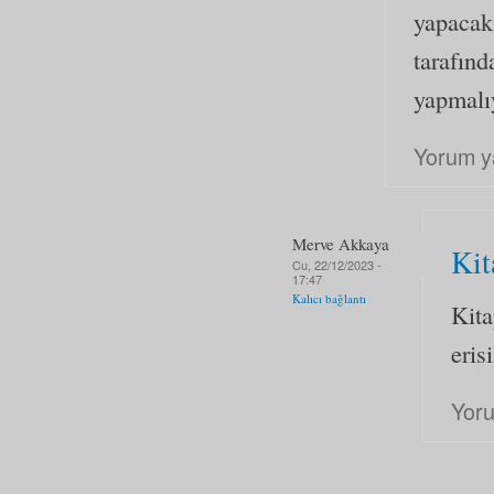
yapacaks
tarafınd
yapmalı
Yorum y
Merve Akkaya
Kit
Cu, 22/12/2023 -
17:47
Kalıcı bağlantı
Kita
eris
Yor