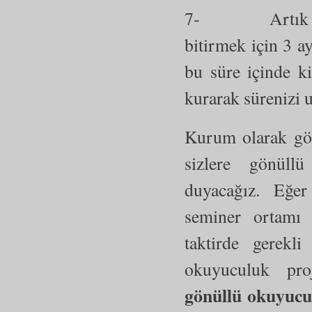
7- Artık kitab
bitirmek için 3 ay
bu süre içinde k
kurarak sürenizi u
Kurum olarak gön
sizlere gönüll
duyacağız. Eğer 
seminer ortamı o
taktirde gerekl
okuyuculuk proje
gönüllü okuyucul