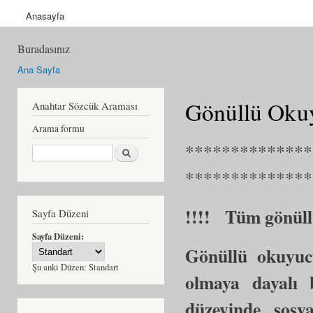
Anasayfa
Buradasınız
Ana Sayfa
Gönüllü Oku
Anahtar Sözcük Araması
Arama formu
**************
Ara
**************
!!!! Tüm gönüllü
Sayfa Düzeni
Sayfa Düzeni:
Gönüllü okuyuc
Şu anki Düzen:
Standart
olmaya dayalı 
düzeyinde sosy