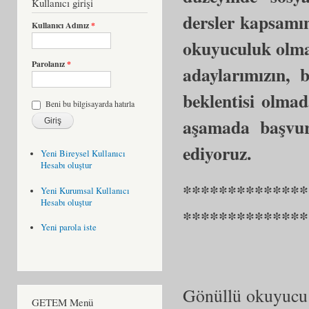
Kullanıcı girişi
dersler kapsamı
Kullanıcı Adınız
*
okuyuculuk olma
Parolanız
*
adaylarımızın, 
beklentisi olmad
Beni bu bilgisayarda hatırla
aşamada başvur
ediyoruz.
Yeni Bireysel Kullanıcı
Hesabı oluştur
**************
Yeni Kurumsal Kullanıcı
Hesabı oluştur
**************
Yeni parola iste
Gönüllü okuyucu 
GETEM Menü