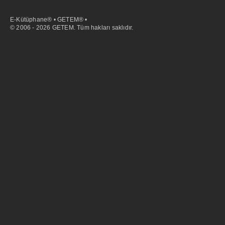
E-Kütüphane® • GETEM® •
© 2006 - 2026 GETEM. Tüm hakları saklıdır.