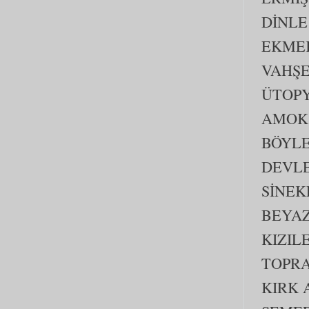
DİNLE
EKMEK
VAHŞE
ÜTOP
AMOK 
BÖYLE
DEVL
SİNEK
BEYAZ
KIZIL
TOPR
KIRK 