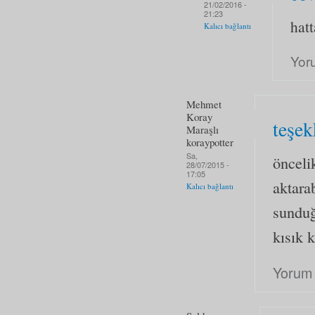
21/02/2016 -
21:23
hatt
Kalıcı bağlantı
Yor
Mehmet
Koray
teşek
Maraşlı
koraypotter
Sa,
öncelik
28/07/2015 -
17:05
aktara
Kalıcı bağlantı
sunduğ
kısık 
Yorum 