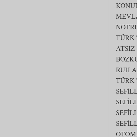
KONUL
MEVLA
NOTRE
TÜRK 
ATSIZ
BOZKU
RUH A
TÜRK 
SEFİL
SEFİL
SEFİL
SEFİL
OTOM