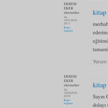
EKREM
EKER
kitap
ekremeker
Sa,
19/01/2016 -
merhab
20:11
Kalıcı
ederim
bağlantı
eğitimi
tamaml
Yorum 
EKREM
EKER
kitap
ekremeker
Sa,
16/02/2016 -
Sayın 
22:23
Kalıcı
dolayı 
bağlantı