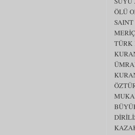
SUYU
ÖLÜ O
SAINT
MERİ
TÜRK 
KURAN
ÜMRA
KURAN
ÖZTÜ
MUKAD
BÜYÜ
DİRİL
KAZA