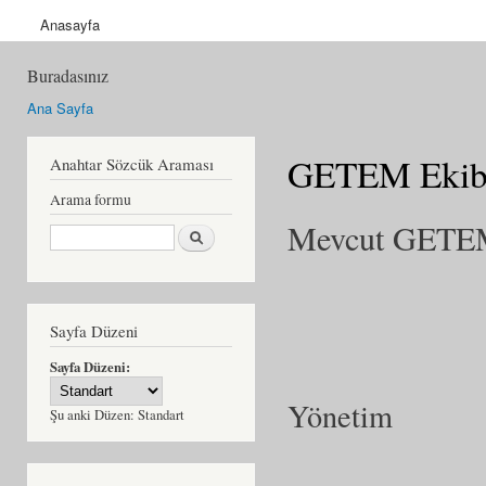
Anasayfa
Buradasınız
Ana Sayfa
GETEM Ekib
Anahtar Sözcük Araması
Arama formu
Mevcut GETEM
Ara
Sayfa Düzeni
Sayfa Düzeni:
Yönetim
Şu anki Düzen:
Standart