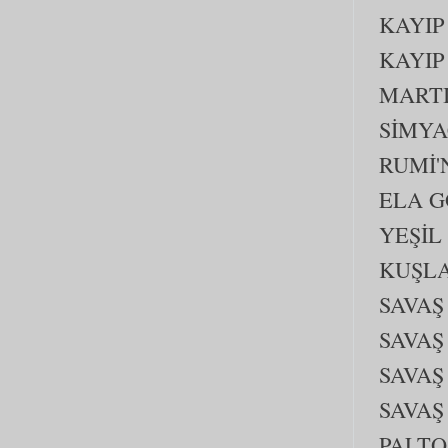
KAYIP
KAYIP
MARTI
SİMYA
RUMİ'
ELA G
YEŞİL
KUŞLA
SAVAŞ
SAVAŞ
SAVAŞ
SAVAŞ
PALTO