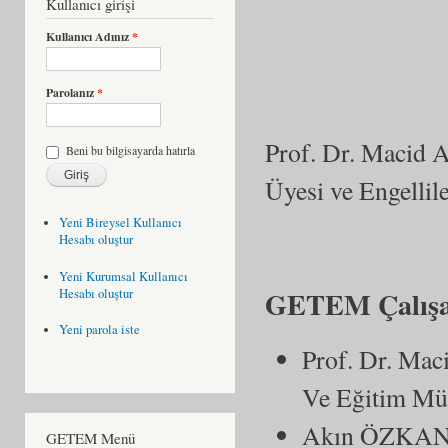
Kullanıcı girişi
Kullanıcı Adınız
*
Parolanız
*
Prof. Dr. Macid 
Beni bu bilgisayarda hatırla
Üyesi ve Engellil
Yeni Bireysel Kullanıcı
Hesabı oluştur
Yeni Kurumsal Kullanıcı
GETEM Çalışa
Hesabı oluştur
Yeni parola iste
Prof. Dr. Mac
Ve Eğitim M
Akın ÖZKAN: 
GETEM Menü