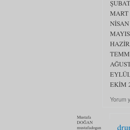
ŞUBAT
MART 
NİSAN
MAYIS
HAZİR
TEMMU
AĞUST
EYLÜL
EKİM 
Yorum 
Mustafa
DOĞAN
dru
mustafadogan