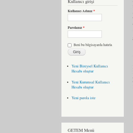
Kullanıcı girişi
Kullanıcı Adınız
*
Parolanız
*
Beni bu bilgisayarda hatırla
Yeni Bireysel Kullanıcı
Hesabı oluştur
Yeni Kurumsal Kullanıcı
Hesabı oluştur
Yeni parola iste
GETEM Menü