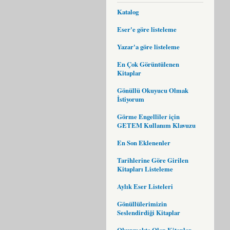
Katalog
Eser'e göre listeleme
Yazar'a göre listeleme
En Çok Görüntülenen
Kitaplar
Gönüllü Okuyucu Olmak
İstiyorum
Görme Engelliler için
GETEM Kullanım Klavuzu
En Son Eklenenler
Tarihlerine Göre Girilen
Kitapları Listeleme
Aylık Eser Listeleri
Gönüllülerimizin
Seslendirdiği Kitaplar
Okunmakta Olan Kitaplar