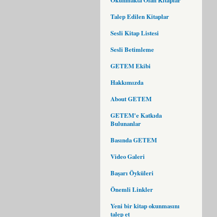
Talep Edilen Kitaplar
Sesli Kitap Listesi
Sesli Betimleme
GETEM Ekibi
Hakkımızda
About GETEM
GETEM'e Katkıda
Bulunanlar
Basında GETEM
Video Galeri
Başarı Öyküleri
Önemli Linkler
Yeni bir kitap okunmasını
talep et