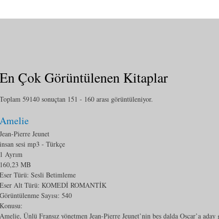
En Çok Görüntülenen Kitaplar
Toplam 59140 sonuçtan 151 - 160 arası görüntüleniyor.
Amelie
Jean-Pierre Jeunet
insan sesi mp3
- Türkçe
1 Ayrım
160,23 MB
Eser Türü: Sesli Betimleme
Eser Alt Türü:
KOMEDİ ROMANTİK
Görüntülenme Sayısı:
540
Konusu:
Amelie, Ünlü Fransız yönetmen Jean-Pierre Jeunet’nin beş dalda Oscar’a aday gö