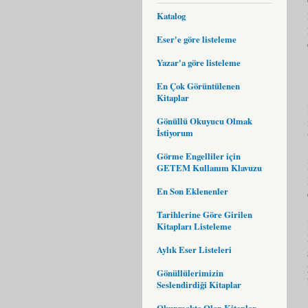
Katalog
Eser'e göre listeleme
Yazar'a göre listeleme
En Çok Görüntülenen
Kitaplar
Gönüllü Okuyucu Olmak
İstiyorum
Görme Engelliler için
GETEM Kullanım Klavuzu
En Son Eklenenler
Tarihlerine Göre Girilen
Kitapları Listeleme
Aylık Eser Listeleri
Gönüllülerimizin
Seslendirdiği Kitaplar
Okunmakta Olan Kitaplar