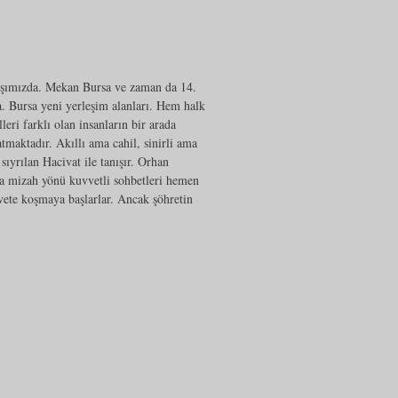
arşımızda. Mekan Bursa ve zaman da 14.
. Bursa yeni yerleşim alanları. Hem halk
lleri farklı olan insanların bir arada
maktadır. Akıllı ama cahil, sinirli ama
 sıyrılan Hacivat ile tanışır. Orhan
da mizah yönü kuvvetli sohbetleri hemen
avete koşmaya başlarlar. Ancak şöhretin