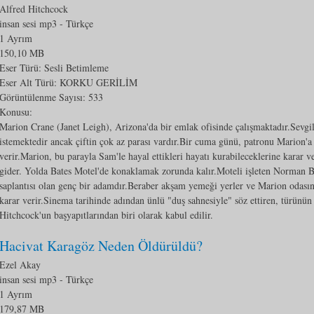
Alfred Hitchcock
insan sesi mp3
- Türkçe
1 Ayrım
150,10 MB
Eser Türü: Sesli Betimleme
Eser Alt Türü:
KORKU GERİLİM
Görüntülenme Sayısı:
533
Konusu:
Marion Crane (Janet Leigh), Arizona'da bir emlak ofisinde çalışmaktadır.Sevgi
istemektedir ancak çiftin çok az parası vardır.Bir cuma günü, patronu Marion'a
verir.Marion, bu parayla Sam'le hayal ettikleri hayatı kurabileceklerine karar 
gider. Yolda Bates Motel'de konaklamak zorunda kalır.Moteli işleten Norman B
saplantısı olan genç bir adamdır.Beraber akşam yemeği yerler ve Marion odası
karar verir.Sinema tarihinde adından ünlü "duş sahnesiyle" söz ettiren, türünü
Hitchcock'un başyapıtlarından biri olarak kabul edilir.
Hacivat Karagöz Neden Öldürüldü?
Ezel Akay
insan sesi mp3
- Türkçe
1 Ayrım
179,87 MB