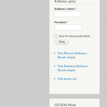
Kullanıcı girişi
Kullanıcı Adınız
*
Parolanız
*
Beni bu bilgisayarda hatırla
Yeni Bireysel Kullanıcı
Hesabı oluştur
Yeni Kurumsal Kullanıcı
Hesabı oluştur
Yeni parola iste
GETEM Menü