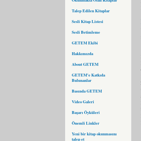
Talep Edilen Kitaplar
Sesli Kitap Listesi
Sesli Betimleme
GETEM Ekibi
Hakkımızda
About GETEM
GETEM'e Katkıda
Bulunanlar
Basında GETEM
Video Galeri
Başarı Öyküleri
Önemli Linkler
Yeni bir kitap okunmasını
talep et