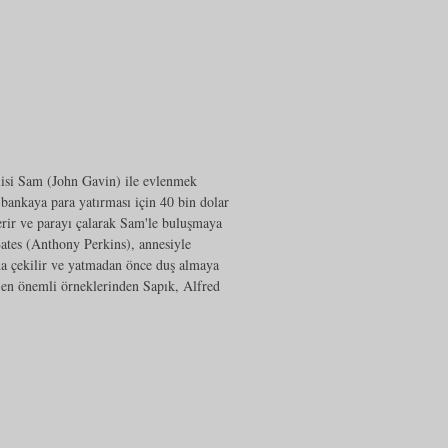
lisi Sam (John Gavin) ile evlenmek
 bankaya para yatırması için 40 bin dolar
verir ve parayı çalarak Sam'le buluşmaya
ates (Anthony Perkins), annesiyle
na çekilir ve yatmadan önce duş almaya
n en önemli örneklerinden Sapık, Alfred