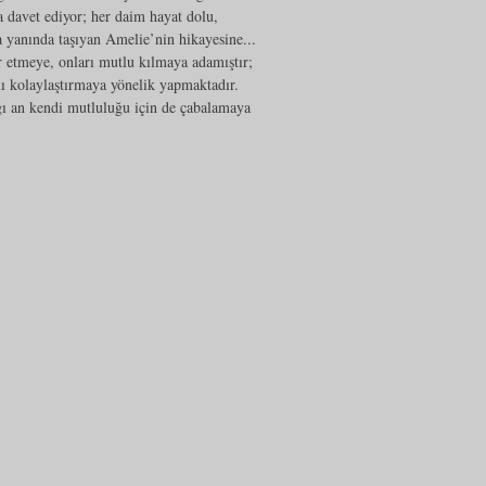
a davet ediyor; her daim hayat dolu,
da yanında taşıyan Amelie’nin hikayesine...
r etmeye, onları mutlu kılmaya adamıştır;
nı kolaylaştırmaya yönelik yapmaktadır.
ığı an kendi mutluluğu için de çabalamaya