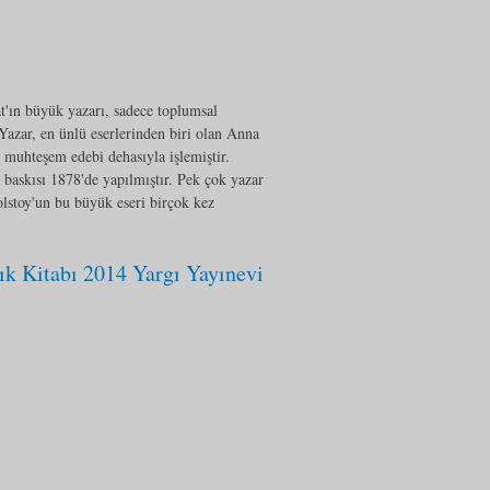
t'ın büyük yazarı, sadece toplumsal
 Yazar, en ünlü eserlerinden biri olan Anna
 muhteşem edebi dehasıyla işlemiştir.
 baskısı 1878'de yapılmıştır. Pek çok yazar
lstoy'un bu büyük eseri birçok kez
k Kitabı 2014 Yargı Yayınevi