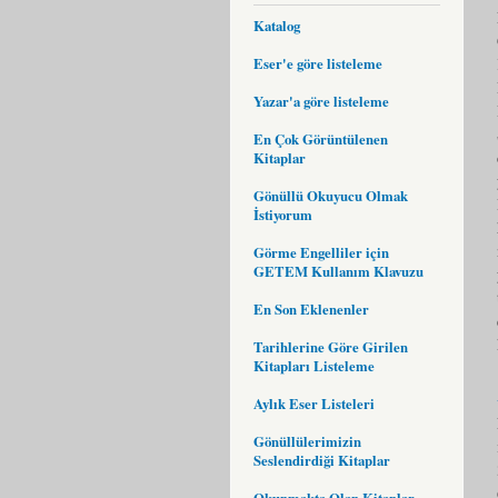
Katalog
Eser'e göre listeleme
Yazar'a göre listeleme
En Çok Görüntülenen
Kitaplar
Gönüllü Okuyucu Olmak
İstiyorum
Görme Engelliler için
GETEM Kullanım Klavuzu
En Son Eklenenler
Tarihlerine Göre Girilen
Kitapları Listeleme
Aylık Eser Listeleri
Gönüllülerimizin
Seslendirdiği Kitaplar
Okunmakta Olan Kitaplar