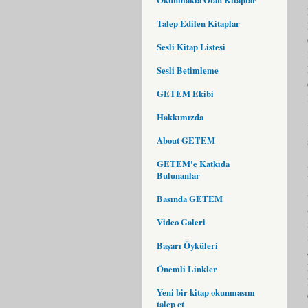
Talep Edilen Kitaplar
Sesli Kitap Listesi
Sesli Betimleme
GETEM Ekibi
Hakkımızda
About GETEM
GETEM'e Katkıda
Bulunanlar
Basında GETEM
Video Galeri
Başarı Öyküleri
Önemli Linkler
Yeni bir kitap okunmasını
talep et