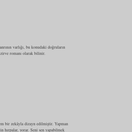
nrının varlığı, bu konudaki doğruların
 zirve romanı olarak bilinir.
şem bir zekâyla dizayn edilmiştir. Yapman
in hırpalar, yorar. Seni sen yapabilmek