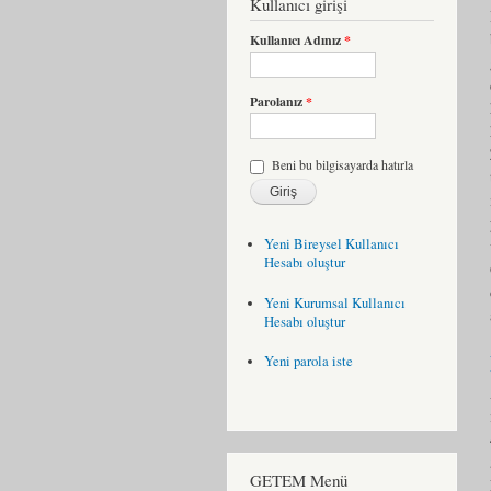
Kullanıcı girişi
Kullanıcı Adınız
*
Parolanız
*
Beni bu bilgisayarda hatırla
Yeni Bireysel Kullanıcı
Hesabı oluştur
Yeni Kurumsal Kullanıcı
Hesabı oluştur
Yeni parola iste
GETEM Menü