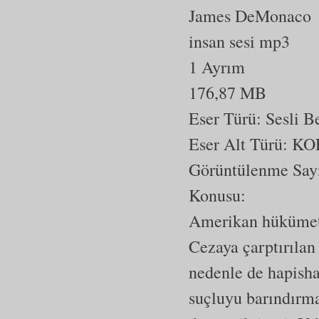
James DeMonaco
insan sesi mp3
1 Ayrım
176,87 MB
Eser Türü: Sesli 
Eser Alt Türü:
KO
Görüntülenme Say
Konusu:
Amerikan hükümetin
Cezaya çarptırılan
nedenle de hapisha
suçluyu barındırma