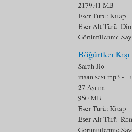
2179,41 MB
Eser Türü: Kitap
Eser Alt Türü:
Din
Görüntülenme Say
Böğürtlen Kışı
Sarah Jio
insan sesi mp3
- T
27 Ayrım
950 MB
Eser Türü: Kitap
Eser Alt Türü:
Ro
Görüntülenme Say