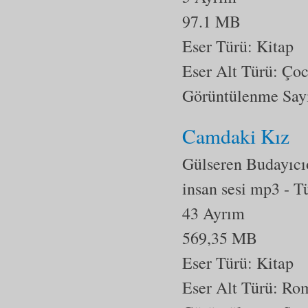
97.1 MB
Eser Türü: Kitap
Eser Alt Türü:
Çoc
Görüntülenme Say
Camdaki Kız
Gülseren Budayıcı
insan sesi mp3
- T
43 Ayrım
569,35 MB
Eser Türü: Kitap
Eser Alt Türü:
Ro