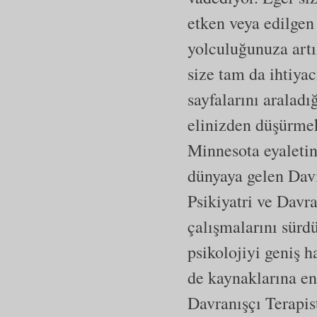
etken veya edilgen
yolculuğunuza artı
size tam da ihtiyac
sayfalarını aralad
elinizden düşürme
Minnesota eyaletin
dünyaya gelen Davi
Psikiyatri ve Davr
çalışmalarını sürd
psikolojiyi geniş 
de kaynaklarına en 
Davranışçı Terapis