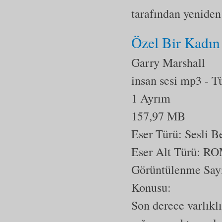
tarafından yeniden
Özel Bir Kadın
Garry Marshall
insan sesi mp3
- T
1 Ayrım
157,97 MB
Eser Türü: Sesli 
Eser Alt Türü:
RO
Görüntülenme Say
Konusu:
Son derece varlıkl