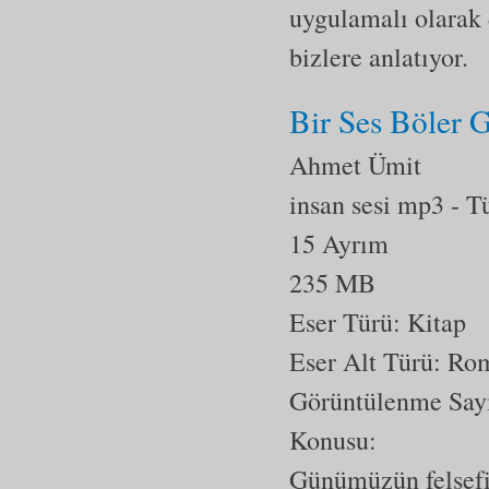
uygulamalı olarak 
bizlere anlatıyor.
Bir Ses Böler 
Ahmet Ümit
insan sesi mp3
- T
15 Ayrım
235 MB
Eser Türü: Kitap
Eser Alt Türü:
Ro
Görüntülenme Say
Konusu:
Günümüzün felsefi 