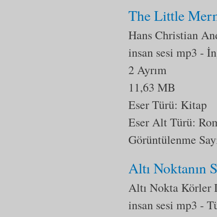
The Little Mer
Hans Christian An
insan sesi mp3
- İ
2 Ayrım
11,63 MB
Eser Türü: Kitap
Eser Alt Türü:
Ro
Görüntülenme Say
Altı Noktanın 
Altı Nokta Körler
insan sesi mp3
- T