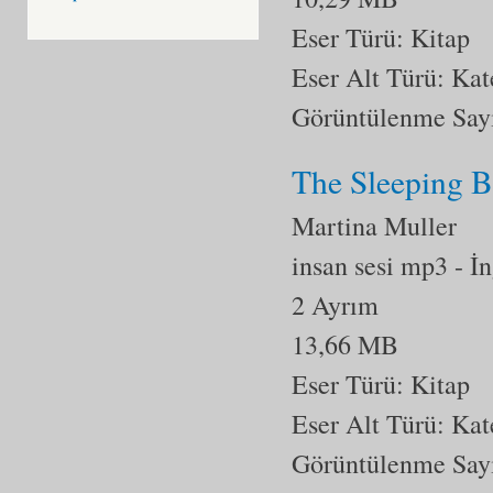
Eser Türü: Kitap
Eser Alt Türü:
Kat
Görüntülenme Say
The Sleeping B
Martina Muller
insan sesi mp3
- İ
2 Ayrım
13,66 MB
Eser Türü: Kitap
Eser Alt Türü:
Kat
Görüntülenme Say