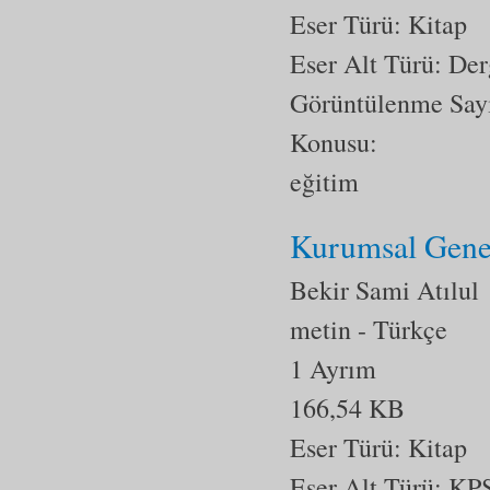
Eser Türü: Kitap
Eser Alt Türü:
Der
Görüntülenme Say
Konusu:
eğitim
Kurumsal Gene
Bekir Sami Atılul
metin
- Türkçe
1 Ayrım
166,54 KB
Eser Türü: Kitap
Eser Alt Türü:
KP