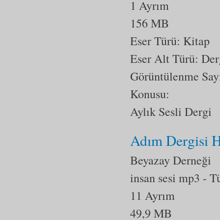
1 Ayrım
156 MB
Eser Türü: Kitap
Eser Alt Türü:
Der
Görüntülenme Say
Konusu:
Aylık Sesli Dergi
Adım Dergisi H
Beyazay Derneği
insan sesi mp3
- T
11 Ayrım
49,9 MB