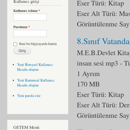
Kullanıcı girişi
Eser Türü: Kitap
Kullanıcı Adınız
*
Eser Alt Türü:
Mas
Görüntülenme Say
Parolanız
*
8.Sınıf Vatanda
Beni bu bilgisayarda hatırla
M.E.B.Devlet Kita
insan sesi mp3
- T
Yeni Bireysel Kullanıcı
Hesabı oluştur
1 Ayrım
Yeni Kurumsal Kullanıcı
170 MB
Hesabı oluştur
Eser Türü: Kitap
Yeni parola iste
Eser Alt Türü:
Der
Görüntülenme Say
GETEM Menü