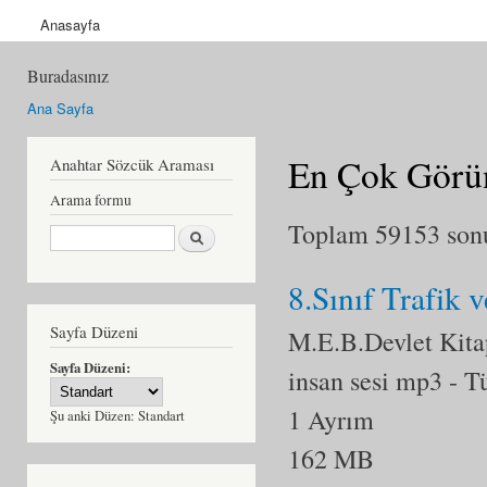
Anasayfa
Buradasınız
Ana Sayfa
En Çok Görün
Anahtar Sözcük Araması
Arama formu
Toplam 59153 sonu
Ara
8.Sınıf Trafik 
Sayfa Düzeni
M.E.B.Devlet Kita
Sayfa Düzeni:
insan sesi mp3
- T
1 Ayrım
Şu anki Düzen:
Standart
162 MB