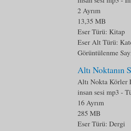
2 Ayrım
13,35 MB
Eser Türü: Kitap
Eser Alt Türü:
Kat
Görüntülenme Say
Altı Noktanın 
Altı Nokta Körler
insan sesi mp3
- T
16 Ayrım
285 MB
Eser Türü: Dergi