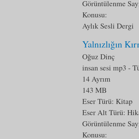
Görüntülenme Say
Konusu:
Aylık Sesli Dergi
Yalnızlığın Kır
Oğuz Dinç
insan sesi mp3
- T
14 Ayrım
143 MB
Eser Türü: Kitap
Eser Alt Türü:
Hik
Görüntülenme Say
Konusu: