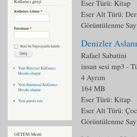
Kullanıcı girişi
Eser Türü: Kitap
Kullanıcı Adınız
*
Eser Alt Türü:
Der
Görüntülenme Say
Parolanız
*
Denizler Aslan
Beni bu bilgisayarda hatırla
Rafael Sabatini
insan sesi mp3
- T
Yeni Bireysel Kullanıcı
Hesabı oluştur
4 Ayrım
Yeni Kurumsal Kullanıcı
164 MB
Hesabı oluştur
Eser Türü: Kitap
Yeni parola iste
Eser Alt Türü:
Çoc
Görüntülenme Say
GETEM Menü