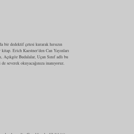
a bir dedektif çetesi kurarak hırsızın
r kitap. Erich Kaestner'den Can Yayınları
ı, Açıkgöz Budalalar, Uçan Sınıf adlı bu
i de severek okuyacağınıza inanıyoruz.