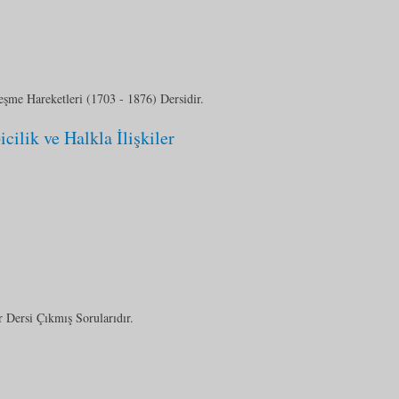
şme Hareketleri (1703 - 1876) Dersidir.
ilik ve Halkla İlişkiler
r Dersi Çıkmış Sorularıdır.