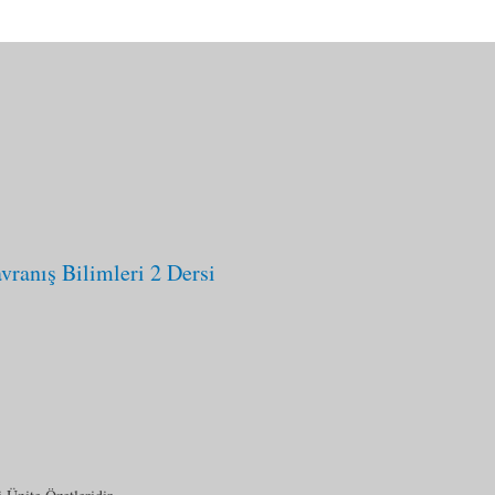
vranış Bilimleri 2 Dersi