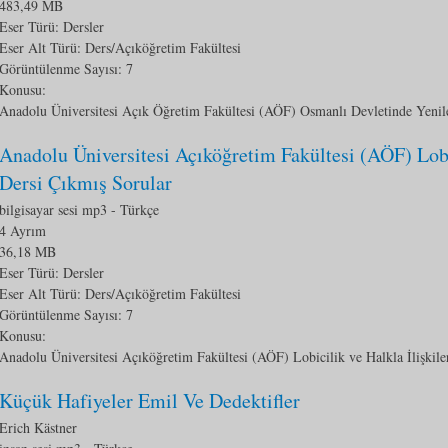
483,49 MB
Eser Türü: Dersler
Eser Alt Türü:
Ders/Açıköğretim Fakültesi
Görüntülenme Sayısı:
7
Konusu:
Anadolu Üniversitesi Açık Öğretim Fakültesi (AÖF) Osmanlı Devletinde Yenile
Anadolu Üniversitesi Açıköğretim Fakültesi (AÖF) Lobic
Dersi Çıkmış Sorular
bilgisayar sesi mp3
- Türkçe
4 Ayrım
36,18 MB
Eser Türü: Dersler
Eser Alt Türü:
Ders/Açıköğretim Fakültesi
Görüntülenme Sayısı:
7
Konusu:
Anadolu Üniversitesi Açıköğretim Fakültesi (AÖF) Lobicilik ve Halkla İlişkile
Küçük Hafiyeler Emil Ve Dedektifler
Erich Kästner