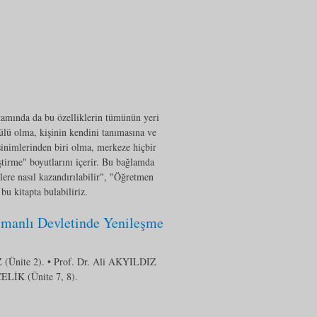
rtamında da bu özelliklerin tümünün yeri
ülü olma, kişinin kendini tanımasına ve
inimlerinden biri olma, merkeze hiçbir
ştirme" boyutlarını içerir. Bu bağlamda
lere nasıl kazandırılabilir", "Öğretmen
bu kitapta bulabiliriz.
smanlı Devletinde Yenileşme
(Ünite 2). • Prof. Dr. Ali AKYILDIZ
ÇELİK (Ünite 7, 8).