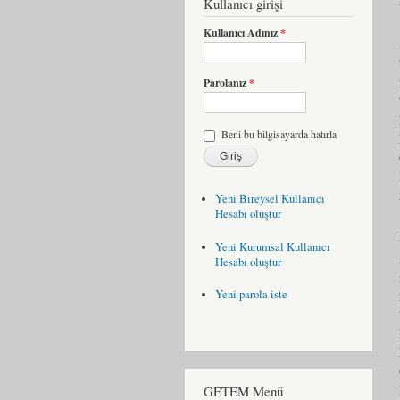
Kullanıcı girişi
Kullanıcı Adınız
*
Parolanız
*
Beni bu bilgisayarda hatırla
Yeni Bireysel Kullanıcı
Hesabı oluştur
Yeni Kurumsal Kullanıcı
Hesabı oluştur
Yeni parola iste
GETEM Menü