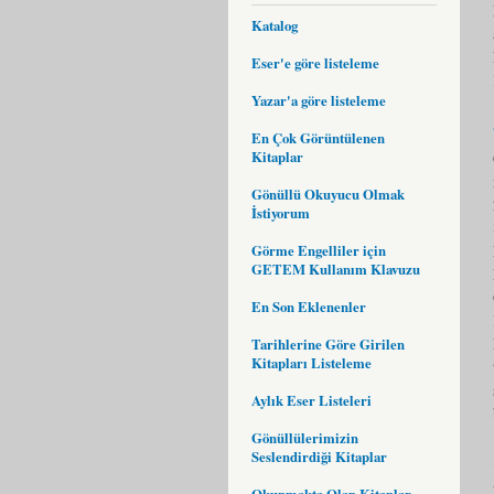
Katalog
Eser'e göre listeleme
Yazar'a göre listeleme
En Çok Görüntülenen
Kitaplar
Gönüllü Okuyucu Olmak
İstiyorum
Görme Engelliler için
GETEM Kullanım Klavuzu
En Son Eklenenler
Tarihlerine Göre Girilen
Kitapları Listeleme
Aylık Eser Listeleri
Gönüllülerimizin
Seslendirdiği Kitaplar
Okunmakta Olan Kitaplar