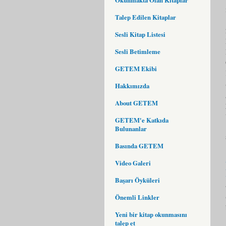
Talep Edilen Kitaplar
Sesli Kitap Listesi
Sesli Betimleme
GETEM Ekibi
Hakkımızda
About GETEM
GETEM'e Katkıda
Bulunanlar
Basında GETEM
Video Galeri
Başarı Öyküleri
Önemli Linkler
Yeni bir kitap okunmasını
talep et