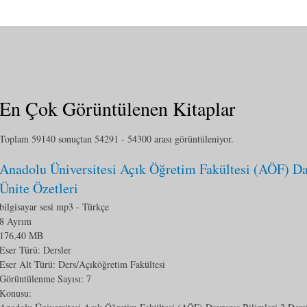
En Çok Görüntülenen Kitaplar
Toplam 59140 sonuçtan 54291 - 54300 arası görüntüleniyor.
Anadolu Üniversitesi Açık Öğretim Fakültesi (AÖF) Da
Ünite Özetleri
bilgisayar sesi mp3
- Türkçe
8 Ayrım
176,40 MB
Eser Türü: Dersler
Eser Alt Türü:
Ders/Açıköğretim Fakültesi
Görüntülenme Sayısı:
7
Konusu: