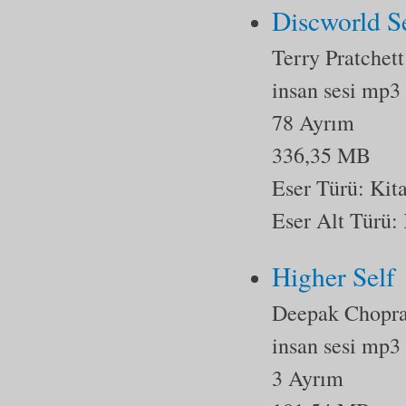
Discworld Se
Terry Pratchett
insan sesi mp3
78 Ayrım
336,35 MB
Eser Türü:
Kit
Eser Alt Türü:
Higher Self
Deepak Chopr
insan sesi mp3
3 Ayrım