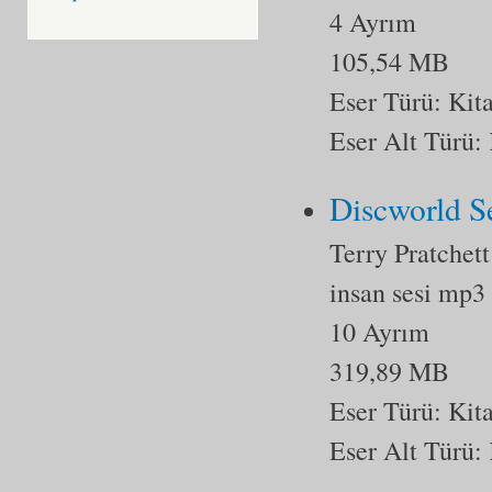
4 Ayrım
105,54 MB
Eser Türü:
Kit
Eser Alt Türü:
Discworld S
Terry Pratchett
insan sesi mp3
10 Ayrım
319,89 MB
Eser Türü:
Kit
Eser Alt Türü: