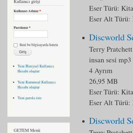
Kullanıcı girişi
Eser Türü:
Kit
Kullanıcı Adınız
*
Eser Alt Türü:
Parolanız
*
Discworld Se
Beni bu bilgisayarda hatırla
Terry Pratchett
insan sesi mp3
Yeni Bireysel Kullanıcı
4 Ayrım
Hesabı oluştur
26,95 MB
Yeni Kurumsal Kullanıcı
Hesabı oluştur
Eser Türü:
Kit
Yeni parola iste
Eser Alt Türü:
Discworld Se
GETEM Menü
Terry Pratchett