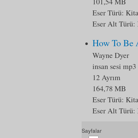
101,54 MB
Eser Türü:
Kit
Eser Alt Türü:
How To Be
Wayne Dyer
insan sesi mp3
12 Ayrım
164,78 MB
Eser Türü:
Kit
Eser Alt Türü:
Sayfalar