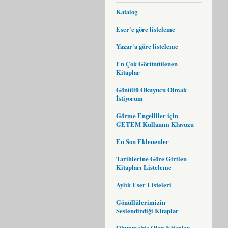
Katalog
Eser'e göre listeleme
Yazar'a göre listeleme
En Çok Görüntülenen
Kitaplar
Gönüllü Okuyucu Olmak
İstiyorum
Görme Engelliler için
GETEM Kullanım Klavuzu
En Son Eklenenler
Tarihlerine Göre Girilen
Kitapları Listeleme
Aylık Eser Listeleri
Gönüllülerimizin
Seslendirdiği Kitaplar
Okunmakta Olan Kitaplar