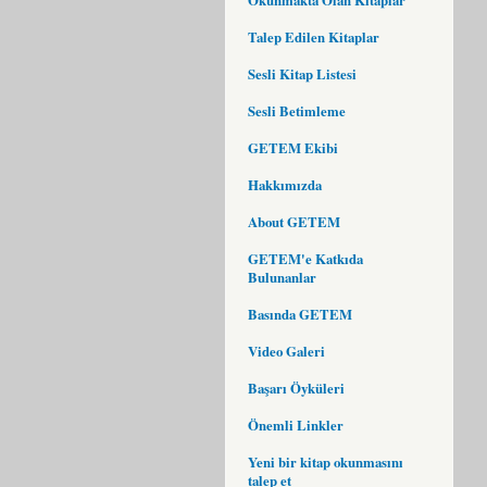
Talep Edilen Kitaplar
Sesli Kitap Listesi
Sesli Betimleme
GETEM Ekibi
Hakkımızda
About GETEM
GETEM'e Katkıda
Bulunanlar
Basında GETEM
Video Galeri
Başarı Öyküleri
Önemli Linkler
Yeni bir kitap okunmasını
talep et