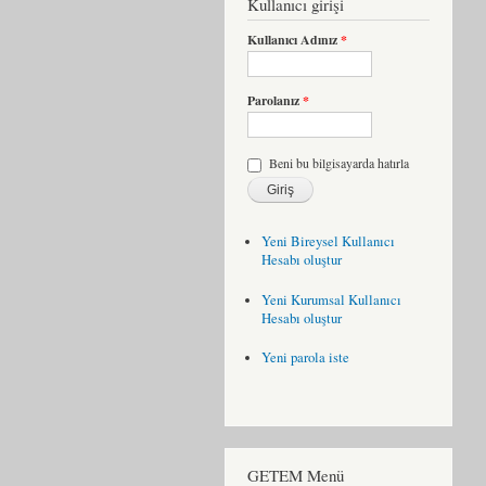
Kullanıcı girişi
Kullanıcı Adınız
*
Parolanız
*
Beni bu bilgisayarda hatırla
Yeni Bireysel Kullanıcı
Hesabı oluştur
Yeni Kurumsal Kullanıcı
Hesabı oluştur
Yeni parola iste
GETEM Menü