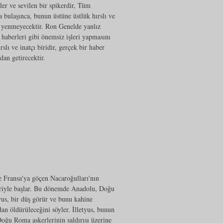
r ve sevilen bir spikerdir, Tüm
a bulaşınca, bunun üstüne üstlük hırslı ve
an yenmeyecektir. Ron Genelde yanlız
 haberleri gibi önemsiz işleri yapmasını
slı ve inatçı biridir, gerçek bir haber
dan getirecektir.
le Fransa'ya göçen Nacaroğulları'nın
eriyle başlar. Bu dönemde Anadolu, Doğu
us, bir düş görür ve bunu kahine
an öldürüleceğini söyler. İlletyus, bunun
oğu Roma askerlerinin saldırısı üzerine