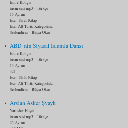
Emre Kongar
insan sesi mp3
- Türkçe
15 Ayrım
Eser Türü:
Kitap
Eser Alt Türü:
Kategorisiz
Seslendiren : Büşra Okur
ABD' nin Siyasal İslamla Dansı
Emre Kongar
insan sesi mp3
- Türkçe
15 Ayrım
321
Eser Türü:
Kitap
Eser Alt Türü:
Kategorisiz
Seslendiren : Büşra Okur
Arslan Asker Şvayk
Yaroslav Haşek
insan sesi mp3
- Türkçe
25 Ayrım