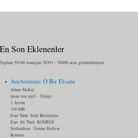
En Son Eklenenler
Toplam 59140 sonuçtan 58391 - 58400 arası görüntüleniyor.
Anchorman: O Bir Efsane
Adam McKay
insan sesi mp3
- Türkçe
1 Ayrım
198 MB
Eser Türü:
Sesli Betimleme
Eser Alt Türü:
KOMEDİ
Seslendiren : Emine Kolivar
Konusu: