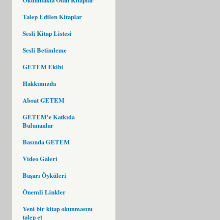
Talep Edilen Kitaplar
Sesli Kitap Listesi
Sesli Betimleme
GETEM Ekibi
Hakkımızda
About GETEM
GETEM'e Katkıda
Bulunanlar
Basında GETEM
Video Galeri
Başarı Öyküleri
Önemli Linkler
Yeni bir kitap okunmasını
talep et