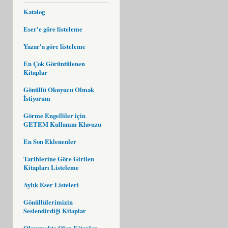
Katalog
Eser'e göre listeleme
Yazar'a göre listeleme
En Çok Görüntülenen
Kitaplar
Gönüllü Okuyucu Olmak
İstiyorum
Görme Engelliler için
GETEM Kullanım Klavuzu
En Son Eklenenler
Tarihlerine Göre Girilen
Kitapları Listeleme
Aylık Eser Listeleri
Gönüllülerimizin
Seslendirdiği Kitaplar
Okunmakta Olan Kitaplar