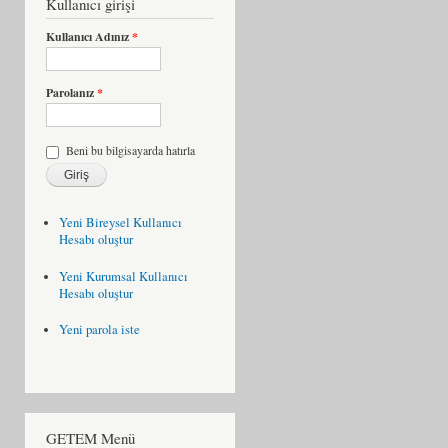
Kullanıcı girişi
Kullanıcı Adınız
*
Parolanız
*
Beni bu bilgisayarda hatırla
Yeni Bireysel Kullanıcı
Hesabı oluştur
Yeni Kurumsal Kullanıcı
Hesabı oluştur
Yeni parola iste
GETEM Menü