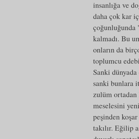
insanlığa ve do
daha çok kar iç
çoğunluğunda 
kalmadı. Bu um
onların da bir
toplumcu edebi
Sanki dünyada e
sanki bunlara i
zulüm ortadan 
meselesini yeni
peşinden koşar 
takılır. Eğilip 