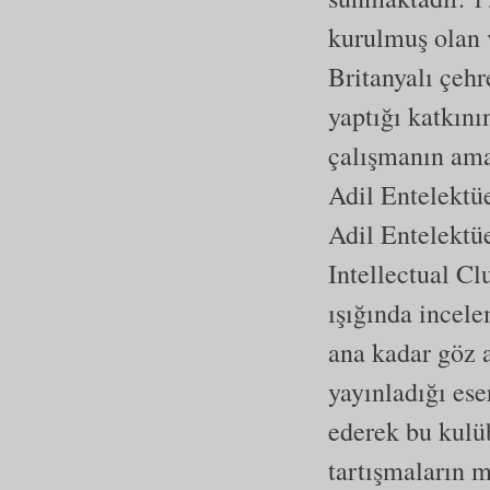
kurulmuş olan 
Britanyalı çehr
yaptığı katkını
çalışmanın ama
Adil Entelektüe
Adil Entelektü
Intellectual Clu
ışığında incel
ana kadar göz 
yayınladığı ese
ederek bu kulü
tartışmaların 