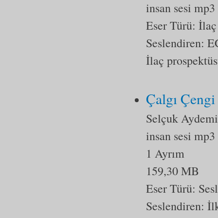
insan sesi mp3
Eser Türü:
İlaç
Seslendiren:
İlaç prospektü
Çalgı Çengi
Selçuk Aydemi
insan sesi mp3
1 Ayrım
159,30 MB
Eser Türü:
Ses
Seslendiren: İ