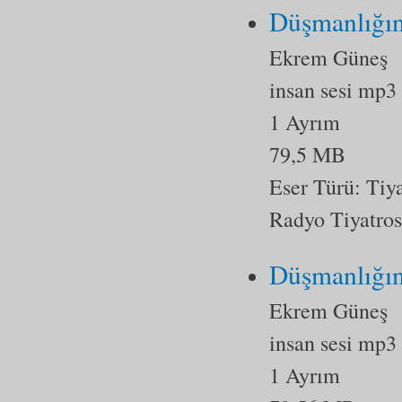
Düşmanlığın
Ekrem Güneş
insan sesi mp3
1 Ayrım
79,5 MB
Eser Türü:
Tiy
Radyo Tiyatro
Düşmanlığın
Ekrem Güneş
insan sesi mp3
1 Ayrım