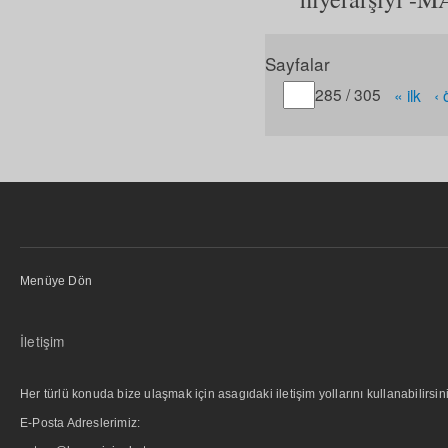
Sayfalar
Gitmek istediğiniz sayfa
285 / 305
« ilk
‹
Menüye Dön
İletişim
Her türlü konuda bize ulaşmak için asagıdaki iletişim yollarını kullanabilirsini
E-Posta Adreslerimiz: