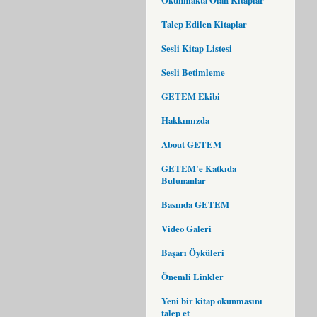
Talep Edilen Kitaplar
Sesli Kitap Listesi
Sesli Betimleme
GETEM Ekibi
Hakkımızda
About GETEM
GETEM'e Katkıda
Bulunanlar
Basında GETEM
Video Galeri
Başarı Öyküleri
Önemli Linkler
Yeni bir kitap okunmasını
talep et