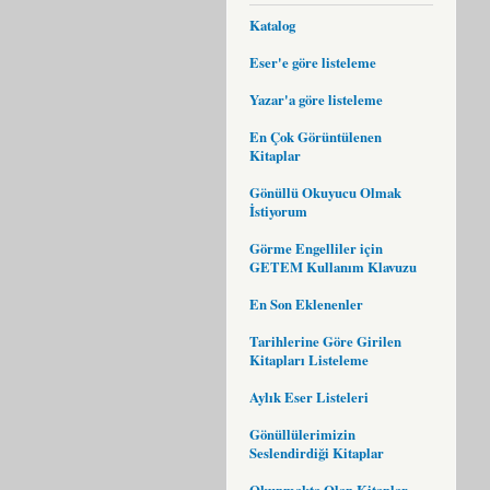
Katalog
Eser'e göre listeleme
Yazar'a göre listeleme
En Çok Görüntülenen
Kitaplar
Gönüllü Okuyucu Olmak
İstiyorum
Görme Engelliler için
GETEM Kullanım Klavuzu
En Son Eklenenler
Tarihlerine Göre Girilen
Kitapları Listeleme
Aylık Eser Listeleri
Gönüllülerimizin
Seslendirdiği Kitaplar
Okunmakta Olan Kitaplar