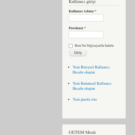
Kullanıcı girişi
Kullanıcı Adınız
*
Parolanız
*
Beni bu bilgisayarda hatırla
Yeni Bireysel Kullanıcı
Hesabı oluştur
Yeni Kurumsal Kullanıcı
Hesabı oluştur
Yeni parola iste
GETEM Menü