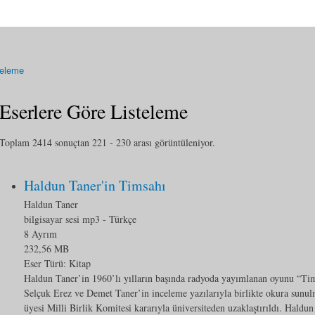
teleme
Eserlere Göre Listeleme
Toplam 2414 sonuçtan 221 - 230 arası görüntüleniyor.
Haldun Taner'in Timsahı
Haldun Taner
bilgisayar sesi mp3
- Türkçe
8 Ayrım
232,56 MB
Eser Türü:
Kitap
Haldun Taner’in 1960’lı yılların başında radyoda yayımlanan oyunu “Tim
Selçuk Erez ve Demet Taner’in inceleme yazılarıyla birlikte okura sunu
üyesi Milli Birlik Komitesi kararıyla üniversiteden uzaklaştırıldı. Haldun