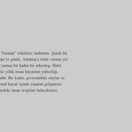
an Yazmak" erkeklere mahsustu. Şimdi bir
epe'ye gönül, Aslantaş'a ömür vermiş yol
 yazmış bir kadın bir arkeolog. Halet
 yıllık insan hayatının yalnızlığı,
ür. Bir kadın, çevresindeki olaylar ve
asal hayatı içinde yaşanan gelişmeler
erdeki insan sevgisini bulacaksınız.