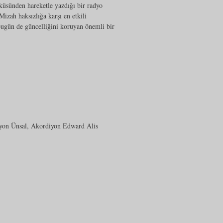
küsünden hareketle yazdığı bir radyo
izah haksızlığa karşı en etkili
bugün de güncelliğini koruyan önemli bir
Toyon Ünsal, Akordiyon Edward Alis