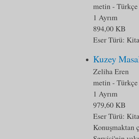
metin
- Türkçe
1 Ayrım
894,00 KB
Eser Türü:
Kit
Kuzey Masal
Zeliha Eren
metin
- Türkçe
1 Ayrım
979,60 KB
Eser Türü:
Kit
Konuşmaktan ço
Servisi'nin yak