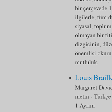
bir çerçevede 1
ilgilerle, tüm 
siyasal, toplum
olmayan bir tit
dizgicinin, düz
önemlisi okuru
mutluluk.
Louis Braill
Margaret Davi
metin
- Türkçe
1 Ayrım