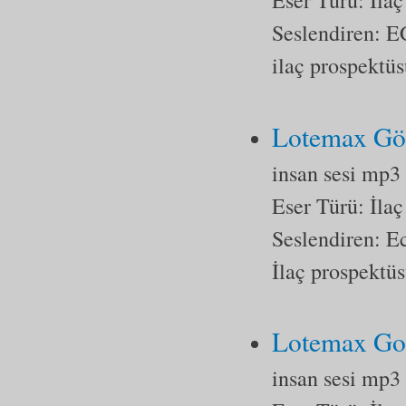
Eser Türü:
İlaç
Seslendiren
ilaç prospektü
Lotemax Gö
insan sesi mp3
Eser Türü:
İlaç
Seslendiren: E
İlaç prospektüs
Lotemax Go
insan sesi mp3