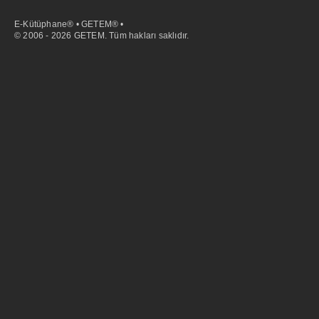
E-Kütüphane® • GETEM® •
© 2006 - 2026 GETEM. Tüm hakları saklıdır.