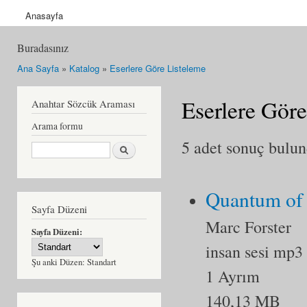
Anasayfa
Buradasınız
Ana Sayfa
»
Katalog
»
Eserlere Göre Listeleme
Eserlere Göre
Anahtar Sözcük Araması
Arama formu
5 adet sonuç bulun
Ara
Quantum of 
Sayfa Düzeni
Marc Forster
Sayfa Düzeni:
insan sesi mp3
Şu anki Düzen:
Standart
1 Ayrım
140,13 MB