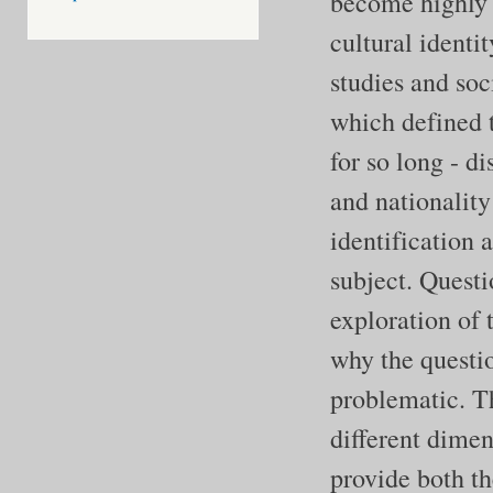
become highly 
cultural identit
studies and soc
which defined t
for so long - di
and nationality
identification 
subject. Questi
exploration of t
why the questio
problematic. Th
different dimens
provide both th