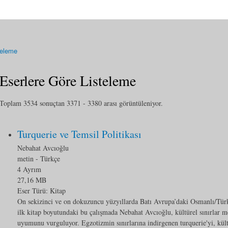
teleme
Eserlere Göre Listeleme
Toplam 3534 sonuçtan 3371 - 3380 arası görüntüleniyor.
Turquerie ve Temsil Politikası
Nebahat Avcıoğlu
metin
- Türkçe
4 Ayrım
27,16 MB
Eser Türü:
Kitap
On sekizinci ve on dokuzuncu yüzyıllarda Batı Avrupa’daki Osmanlı/Tür
ilk kitap boyutundaki bu çalışmada Nebahat Avcıoğlu, kültürel sınırlar mes
uyumunu vurguluyor. Egzotizmin sınırlarına indirgenen turquerie'yi, kült