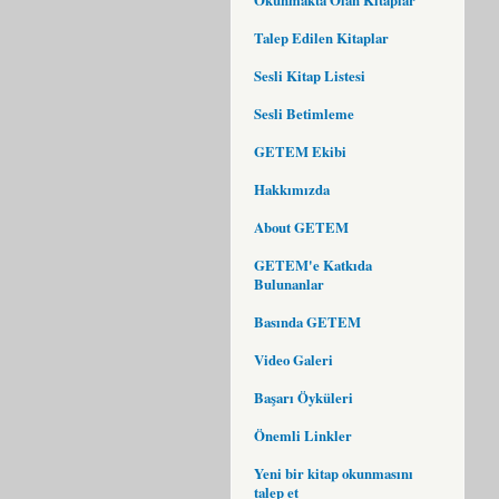
Talep Edilen Kitaplar
Sesli Kitap Listesi
Sesli Betimleme
GETEM Ekibi
Hakkımızda
About GETEM
GETEM'e Katkıda
Bulunanlar
Basında GETEM
Video Galeri
Başarı Öyküleri
Önemli Linkler
Yeni bir kitap okunmasını
talep et