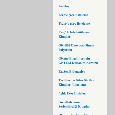
Katalog
Eser'e göre listeleme
Yazar'a göre listeleme
En Çok Görüntülenen
Kitaplar
Gönüllü Okuyucu Olmak
İstiyorum
Görme Engelliler için
GETEM Kullanım Klavuzu
En Son Eklenenler
Tarihlerine Göre Girilen
Kitapları Listeleme
Aylık Eser Listeleri
Gönüllülerimizin
Seslendirdiği Kitaplar
Okunmakta Olan Kitaplar