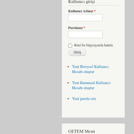
Kullanıcı girişi
Kullanıcı Adınız
*
Parolanız
*
Beni bu bilgisayarda hatırla
Yeni Bireysel Kullanıcı
Hesabı oluştur
Yeni Kurumsal Kullanıcı
Hesabı oluştur
Yeni parola iste
GETEM Menü