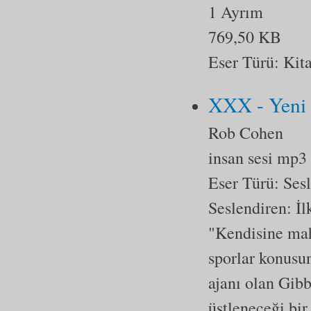
1 Ayrım
769,50 KB
Eser Türü:
Kit
XXX - Yeni 
Rob Cohen
insan sesi mp3
Eser Türü:
Ses
Seslendiren: İ
"Kendisine ma
sporlar konusu
ajanı olan Gibb
üstleneceği bir