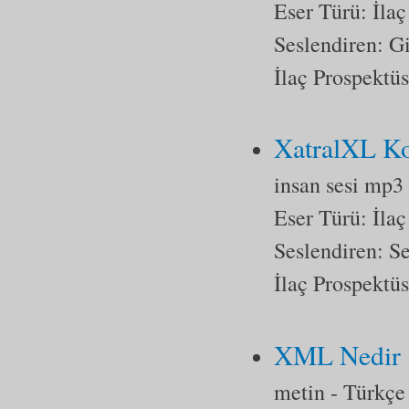
Eser Türü:
İlaç
Seslendiren: 
İlaç Prospektüs
XatralXL Ko
insan sesi mp3
Eser Türü:
İlaç
Seslendiren: S
İlaç Prospektüs
XML Nedir
metin
- Türkçe