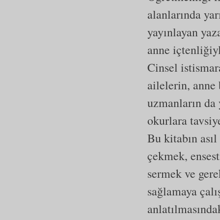
alanlarında yar
yayınlayan yaza
anne içtenliğiy
Cinsel istismar
ailelerin, anne
uzmanların da 
okurlara tavsi
Bu kitabın ası
çekmek, ensest
sermek ve gere
sağlamaya çalış
anlatılmasındaki