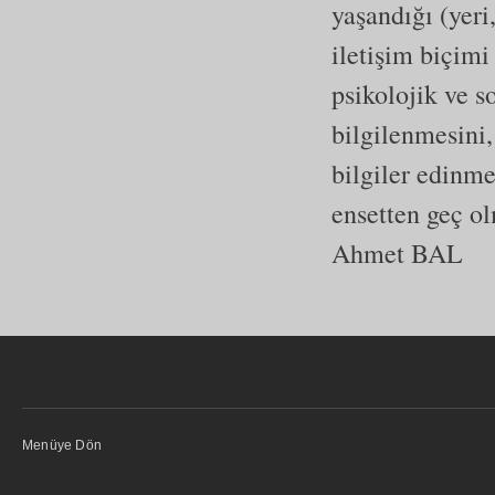
yaşandığı (yeri,
iletişim biçimi 
psikolojik ve s
bilgilenmesini,
bilgiler edinme
ensetten geç o
Ahmet BAL
Menüye Dön