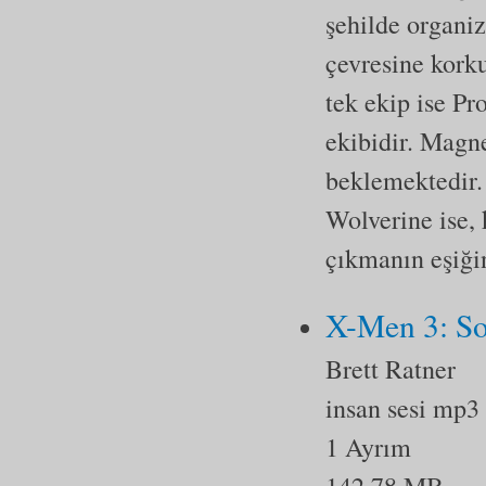
şehilde organiz
çevresine korku
tek ekip ise Pr
ekibidir. Magn
beklemektedir.
Wolverine ise,
çıkmanın eşiği
X-Men 3: So
Brett Ratner
insan sesi mp3
1 Ayrım