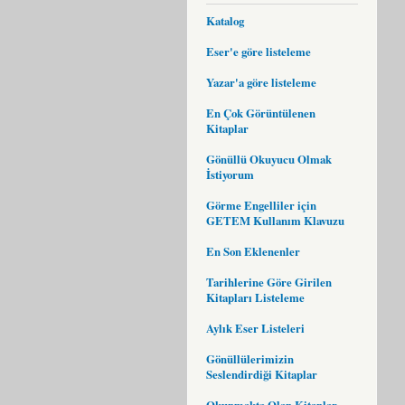
Katalog
Eser'e göre listeleme
Yazar'a göre listeleme
En Çok Görüntülenen
Kitaplar
Gönüllü Okuyucu Olmak
İstiyorum
Görme Engelliler için
GETEM Kullanım Klavuzu
En Son Eklenenler
Tarihlerine Göre Girilen
Kitapları Listeleme
Aylık Eser Listeleri
Gönüllülerimizin
Seslendirdiği Kitaplar
Okunmakta Olan Kitaplar