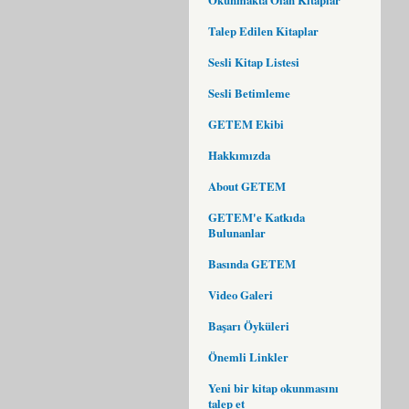
Talep Edilen Kitaplar
Sesli Kitap Listesi
Sesli Betimleme
GETEM Ekibi
Hakkımızda
About GETEM
GETEM'e Katkıda
Bulunanlar
Basında GETEM
Video Galeri
Başarı Öyküleri
Önemli Linkler
Yeni bir kitap okunmasını
talep et