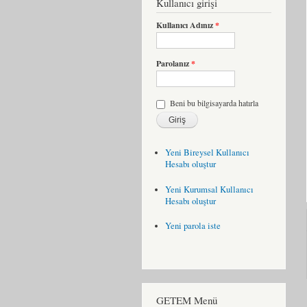
Kullanıcı girişi
Kullanıcı Adınız
*
Parolanız
*
Beni bu bilgisayarda hatırla
Yeni Bireysel Kullanıcı
Hesabı oluştur
Yeni Kurumsal Kullanıcı
Hesabı oluştur
Yeni parola iste
GETEM Menü