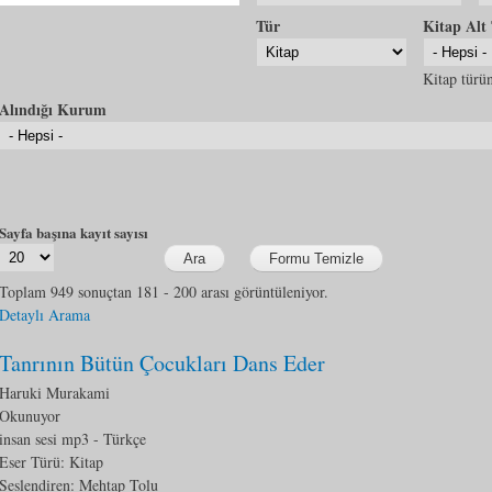
Tür
Kitap Alt
Kitap türün
Alındığı Kurum
Sayfa başına kayıt sayısı
Toplam 949 sonuçtan 181 - 200 arası görüntüleniyor.
Detaylı Arama
Tanrının Bütün Çocukları Dans Eder
Haruki Murakami
Okunuyor
insan sesi mp3
- Türkçe
Eser Türü:
Kitap
Seslendiren: Mehtap Tolu