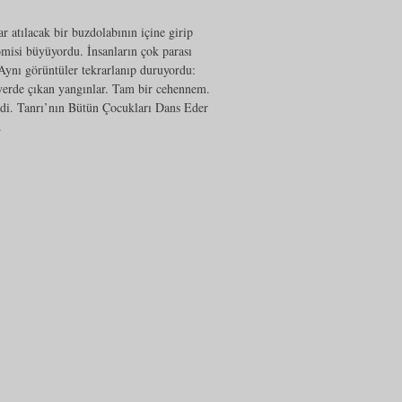
 atılacak bir buzdolabının içine girip
omisi büyüyordu. İnsanların çok parası
Aynı görüntüler tekrarlanıp duruyordu:
 yerde çıkan yangınlar. Tam bir cehennem.
irdi. Tanrı’nın Bütün Çocukları Dans Eder
.