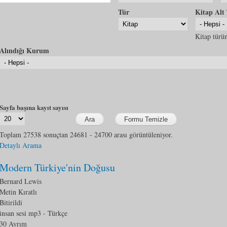
Tür
Kitap Alt
Kitap türün
Alındığı Kurum
Sayfa başına kayıt sayısı
Toplam 27538 sonuçtan 24681 - 24700 arası görüntüleniyor.
Detaylı Arama
Modern Türkiye'nin Doğusu
Bernard Lewis
Metin Kıratlı
Bitirildi
insan sesi mp3
- Türkçe
30 Ayrım