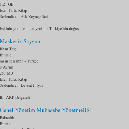
1,21 GB
Eser Türü:
Kitap
Seslendiren: Aslı Zeynep Serili
Eskinin yıkıntısından yeni bir Türkiye'nin doğuşu.
Maskesiz Soygun
İlhan Taşçı
Bitirildi
insan sesi mp3
- Türkçe
8 Ayrım
257 MB
Eser Türü:
Kitap
Seslendiren: Levent Filyos
Bir AKP Belgeseli
Genel Yönetim Muhasebe Yönetmeliği
Bakanlık
Bitirildi