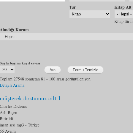
Tür
Kitap Alt
Kitap türün
Alındığı Kurum
Sayfa başına kayıt sayısı
Toplam 27548 sonuçtan 81 - 100 arası görüntüleniyor.
Detaylı Arama
müşterek dostumuz cilt 1
Charles Dickens
Aslı Biçen
Bitirildi
insan sesi mp3
- Türkçe
55 Ayrım