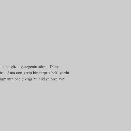
den bu güzel gezegenin adının Dünya
tti. Ama onu garip bir sürpriz bekliyordu.
aşmanın öne çıktığı bu hikâye bize aynı