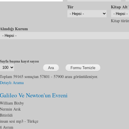
Tür
Kitap Alt
Kitap türün
Alındığı Kurum
Sayfa başına kayıt sayısı
Toplam 59165 sonuçtan 57801 - 57900 arası görüntüleniyor.
Detaylı Arama
Galileo Ve Newton'un Evreni
William Bixby
Nermin Arık
Bitirildi
insan sesi mp3
- Türkçe
4 Ayrım