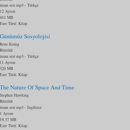
insan sesi mp3
- Türkçe
12 Ayrım
441 MB
Eser Türü:
Kitap
Günümüz Sosyolojisi
Rene Konig
Bitirildi
insan sesi mp3
- Türkçe
11 Ayrım
320 MB
Eser Türü:
Kitap
The Nature Of Space And Time
Stephen Hawking
Bitirildi
insan sesi mp3
- İngilizce
1 Ayrım
19,37 MB
Eser Türü:
Kitap