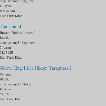
insan sesi mp3
- İngilizce
16 Ayrım
105,70 MB
Eser Türü:
Kitap
The Hound
Howard Phillips Lovecraft
Bitirildi
insan sesi mp3
- İngilizce
2 Ayrım
24,33 MB
Eser Türü:
Kitap
Görme Engelliler Hikaye Yarışması 2
Derleme
Bitirildi
insan sesi mp3
- Türkçe
10 Ayrım
49,7 MB
Eser Türü:
Kitap