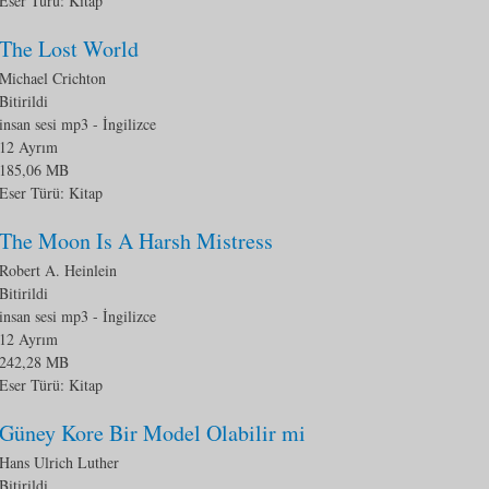
Eser Türü:
Kitap
The Lost World
Michael Crichton
Bitirildi
insan sesi mp3
- İngilizce
12 Ayrım
185,06 MB
Eser Türü:
Kitap
The Moon Is A Harsh Mistress
Robert A. Heinlein
Bitirildi
insan sesi mp3
- İngilizce
12 Ayrım
242,28 MB
Eser Türü:
Kitap
Güney Kore Bir Model Olabilir mi
Hans Ulrich Luther
Bitirildi