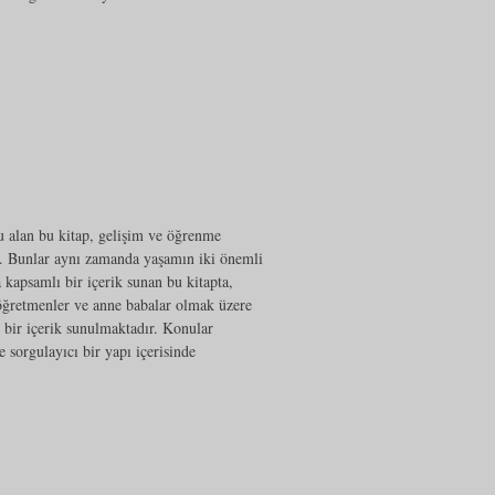
u alan bu kitap, gelişim ve öğrenme
ır. Bunlar aynı zamanda yaşamın iki önemli
apsamlı bir içerik sunan bu kitapta,
 öğretmenler ve anne babalar olmak üzere
ı bir içerik sunulmaktadır. Konular
 sorgulayıcı bir yapı içerisinde