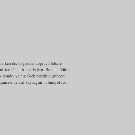
aparken de, doğrudan doğruya felsefe
rak temellendirmek istiyor. Bundan ötürü,
ik içinde, yalnız Grek estetik düşüncesi
üşüncesi de asıl kaynağını bulmuş oluyor.