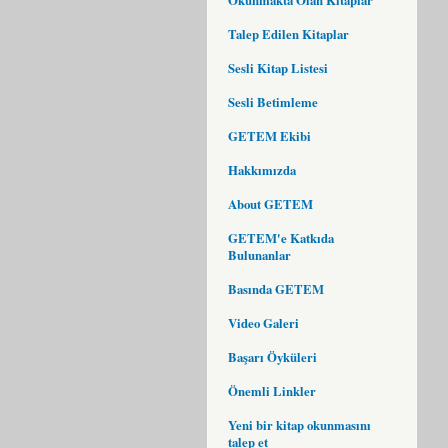
Talep Edilen Kitaplar
Sesli Kitap Listesi
Sesli Betimleme
GETEM Ekibi
Hakkımızda
About GETEM
GETEM'e Katkıda
Bulunanlar
Basında GETEM
Video Galeri
Başarı Öyküleri
Önemli Linkler
Yeni bir kitap okunmasını
talep et