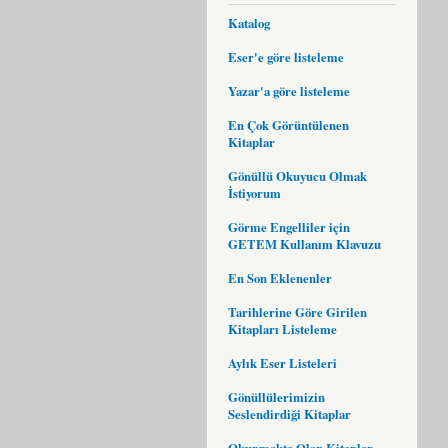
Katalog
Eser'e göre listeleme
Yazar'a göre listeleme
En Çok Görüntülenen
Kitaplar
Gönüllü Okuyucu Olmak
İstiyorum
Görme Engelliler için
GETEM Kullanım Klavuzu
En Son Eklenenler
Tarihlerine Göre Girilen
Kitapları Listeleme
Aylık Eser Listeleri
Gönüllülerimizin
Seslendirdiği Kitaplar
Okunmakta Olan Kitaplar