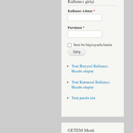
Kullanıcı girişi
Kullanıcı Adınız
*
Parolanız
*
Beni bu bilgisayarda hatırla
Yeni Bireysel Kullanıcı
Hesabı oluştur
Yeni Kurumsal Kullanıcı
Hesabı oluştur
Yeni parola iste
GETEM Menü