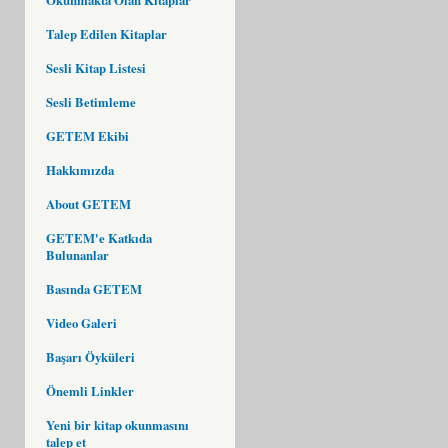
Talep Edilen Kitaplar
Sesli Kitap Listesi
Sesli Betimleme
GETEM Ekibi
Hakkımızda
About GETEM
GETEM'e Katkıda
Bulunanlar
Basında GETEM
Video Galeri
Başarı Öyküleri
Önemli Linkler
Yeni bir kitap okunmasını
talep et