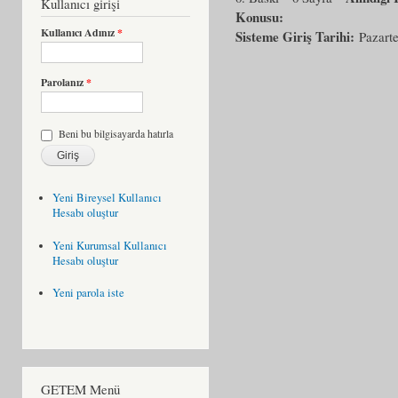
Kullanıcı girişi
Konusu:
Kullanıcı Adınız
*
Sisteme Giriş Tarihi:
Pazart
Parolanız
*
Beni bu bilgisayarda hatırla
Yeni Bireysel Kullanıcı
Hesabı oluştur
Yeni Kurumsal Kullanıcı
Hesabı oluştur
Yeni parola iste
GETEM Menü