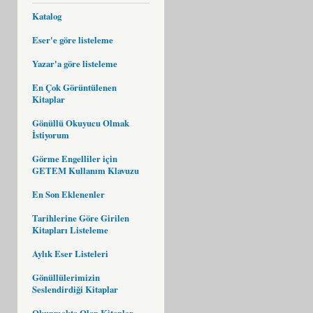
Katalog
Eser'e göre listeleme
Yazar'a göre listeleme
En Çok Görüntülenen
Kitaplar
Gönüllü Okuyucu Olmak
İstiyorum
Görme Engelliler için
GETEM Kullanım Klavuzu
En Son Eklenenler
Tarihlerine Göre Girilen
Kitapları Listeleme
Aylık Eser Listeleri
Gönüllülerimizin
Seslendirdiği Kitaplar
Okunmakta Olan Kitaplar