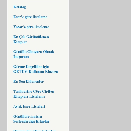
Katalog
Eser'e göre listeleme
Yazar'a göre listeleme
En Çok Görüntülenen
Kitaplar
Gönüllü Okuyucu Olmak
İstiyorum
Görme Engelliler için
GETEM Kullanım Klavuzu
En Son Eklenenler
Tarihlerine Göre Girilen
Kitapları Listeleme
Aylık Eser Listeleri
Gönüllülerimizin
Seslendirdiği Kitaplar
Okunmakta Olan Kitaplar