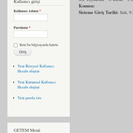
Kullanıcı girişi
Konusu:
Kullanıcı Adınız
*
Sisteme Giriş Tarihi:
Salı, 9
Parolanız
*
Beni bu bilgisayarda hatırla
Yeni Bireysel Kullanıcı
Hesabı oluştur
Yeni Kurumsal Kullanıcı
Hesabı oluştur
Yeni parola iste
GETEM Menü