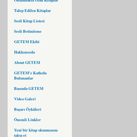
Talep Edilen Kitaplar
Sesli Kitap Listesi
Sesli Betimleme
GETEM Ekibi
Hakkımızda
About GETEM
GETEM'e Katkıda
Bulunanlar
Basında GETEM
Video Galeri
Başarı Öyküleri
Önemli Linkler
Yeni bir kitap okunmasını
talep et