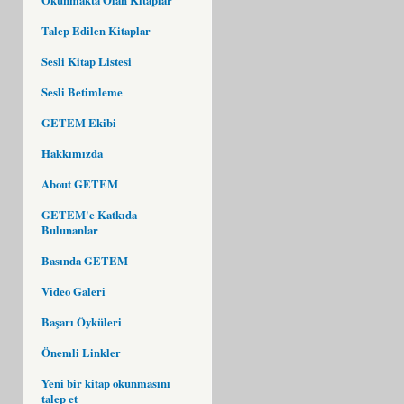
Talep Edilen Kitaplar
Sesli Kitap Listesi
Sesli Betimleme
GETEM Ekibi
Hakkımızda
About GETEM
GETEM'e Katkıda
Bulunanlar
Basında GETEM
Video Galeri
Başarı Öyküleri
Önemli Linkler
Yeni bir kitap okunmasını
talep et