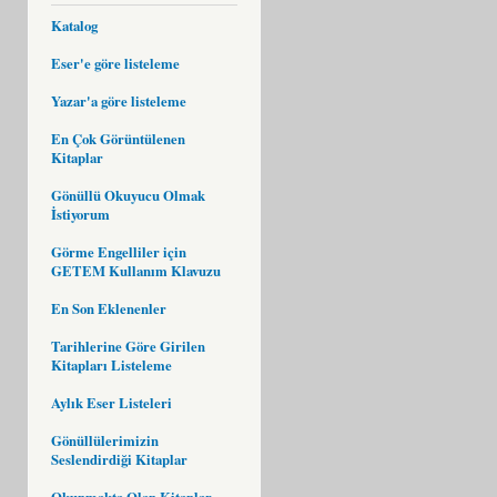
Katalog
Eser'e göre listeleme
Yazar'a göre listeleme
En Çok Görüntülenen
Kitaplar
Gönüllü Okuyucu Olmak
İstiyorum
Görme Engelliler için
GETEM Kullanım Klavuzu
En Son Eklenenler
Tarihlerine Göre Girilen
Kitapları Listeleme
Aylık Eser Listeleri
Gönüllülerimizin
Seslendirdiği Kitaplar
Okunmakta Olan Kitaplar