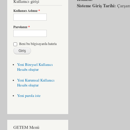
Kullanıcı girişi
Sisteme Giriş Tarihi:
Çarşam
Kullanıcı Adınız
*
Parolanız
*
Beni bu bilgisayarda hatırla
Yeni Bireysel Kullanıcı
Hesabı oluştur
Yeni Kurumsal Kullanıcı
Hesabı oluştur
Yeni parola iste
GETEM Menü