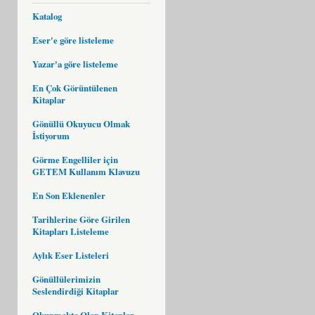
Katalog
Eser'e göre listeleme
Yazar'a göre listeleme
En Çok Görüntülenen
Kitaplar
Gönüllü Okuyucu Olmak
İstiyorum
Görme Engelliler için
GETEM Kullanım Klavuzu
En Son Eklenenler
Tarihlerine Göre Girilen
Kitapları Listeleme
Aylık Eser Listeleri
Gönüllülerimizin
Seslendirdiği Kitaplar
Okunmakta Olan Kitaplar