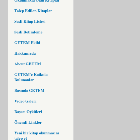
Talep Edilen Kitaplar
Sesli Kitap Listesi
Sesli Betimleme
GETEM Ekibi
Hakkımızda
About GETEM
GETEM'e Katkıda
Bulunanlar
Basında GETEM
Video Galeri
Başarı Öyküleri
Önemli Linkler
Yeni bir kitap okunmasını
talep et