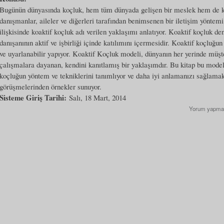
Bugünün dünyasında koçluk, hem tüm dünyada gelişen bir meslek hem de ku
danışmanlar, aileler ve diğerleri tarafından benimsenen bir iletişim yöntemi
ilişkisinde koaktif koçluk adı verilen yaklaşımı anlatıyor. Koaktif koçluk
danışanının aktif ve işbirliği içinde katılımını içermesidir. Koaktif koçluğu
ve uyarlanabilir yapıyor. Koaktif Koçluk modeli, dünyanın her yerinde müşte
çalışmalara dayanan, kendini kanıtlamış bir yaklaşımdır. Bu kitap bu modeli 
koçluğun yöntem ve tekniklerini tanımlıyor ve daha iyi anlamanızı sağlamak 
görüşmelerinden örnekler sunuyor.
Sisteme Giriş Tarihi:
Salı, 18 Mart, 2014
Yorum yapma