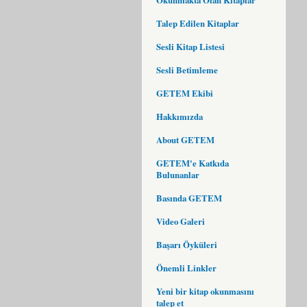
Talep Edilen Kitaplar
Sesli Kitap Listesi
Sesli Betimleme
GETEM Ekibi
Hakkımızda
About GETEM
GETEM'e Katkıda
Bulunanlar
Basında GETEM
Video Galeri
Başarı Öyküleri
Önemli Linkler
Yeni bir kitap okunmasını
talep et