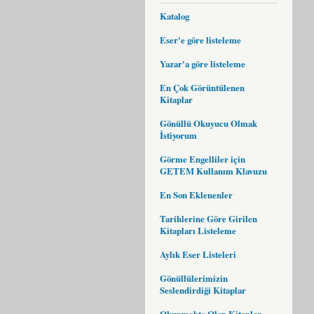
Katalog
Eser'e göre listeleme
Yazar'a göre listeleme
En Çok Görüntülenen
Kitaplar
Gönüllü Okuyucu Olmak
İstiyorum
Görme Engelliler için
GETEM Kullanım Klavuzu
En Son Eklenenler
Tarihlerine Göre Girilen
Kitapları Listeleme
Aylık Eser Listeleri
Gönüllülerimizin
Seslendirdiği Kitaplar
Okunmakta Olan Kitaplar