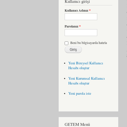
Kullanıcı girişi
Kullanıcı Adınız
*
Parolanız
*
Beni bu bilgisayarda hatırla
Yeni Bireysel Kullanıcı
Hesabı oluştur
Yeni Kurumsal Kullanıcı
Hesabı oluştur
Yeni parola iste
GETEM Menü