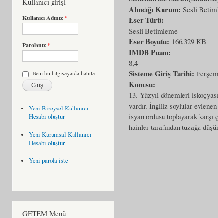
Kullanıcı girişi
Alındığı Kurum:
Sesli Beti
Kullanıcı Adınız
*
Eser Türü:
Sesli Betimleme
Eser Boyutu:
166.329 KB
Parolanız
*
IMDB Puanı:
8,4
Sisteme Giriş Tarihi:
Perşem
Beni bu bilgisayarda hatırla
Konusu:
13. Yüzyıl dönemleri iskoçyası
vardır. İngiliz soylular evlenen
Yeni Bireysel Kullanıcı
isyan ordusu toplayarak karşı ç
Hesabı oluştur
hainler tarafından tuzağa düşür
Yeni Kurumsal Kullanıcı
Hesabı oluştur
Yeni parola iste
GETEM Menü