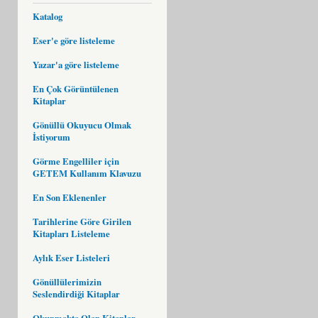
Katalog
Eser'e göre listeleme
Yazar'a göre listeleme
En Çok Görüntülenen
Kitaplar
Gönüllü Okuyucu Olmak
İstiyorum
Görme Engelliler için
GETEM Kullanım Klavuzu
En Son Eklenenler
Tarihlerine Göre Girilen
Kitapları Listeleme
Aylık Eser Listeleri
Gönüllülerimizin
Seslendirdiği Kitaplar
Okunmakta Olan Kitaplar