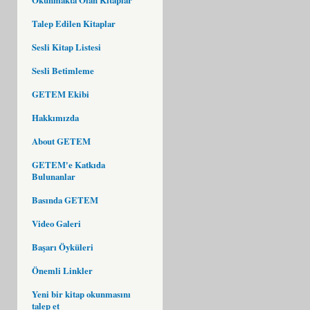
Talep Edilen Kitaplar
Sesli Kitap Listesi
Sesli Betimleme
GETEM Ekibi
Hakkımızda
About GETEM
GETEM'e Katkıda
Bulunanlar
Basında GETEM
Video Galeri
Başarı Öyküleri
Önemli Linkler
Yeni bir kitap okunmasını
talep et