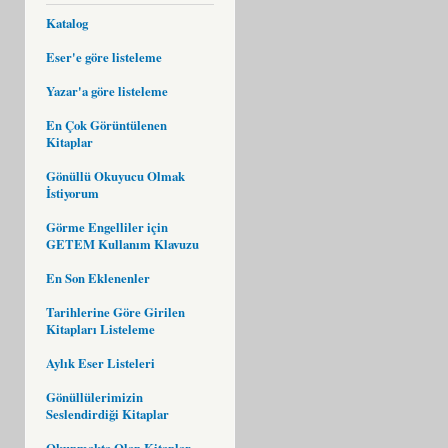
Katalog
Eser'e göre listeleme
Yazar'a göre listeleme
En Çok Görüntülenen
Kitaplar
Gönüllü Okuyucu Olmak
İstiyorum
Görme Engelliler için
GETEM Kullanım Klavuzu
En Son Eklenenler
Tarihlerine Göre Girilen
Kitapları Listeleme
Aylık Eser Listeleri
Gönüllülerimizin
Seslendirdiği Kitaplar
Okunmakta Olan Kitaplar