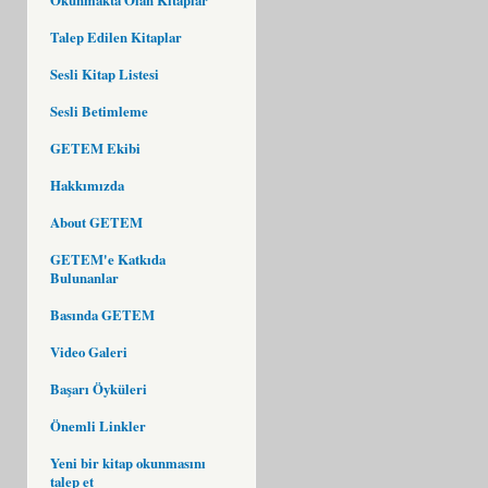
Talep Edilen Kitaplar
Sesli Kitap Listesi
Sesli Betimleme
GETEM Ekibi
Hakkımızda
About GETEM
GETEM'e Katkıda
Bulunanlar
Basında GETEM
Video Galeri
Başarı Öyküleri
Önemli Linkler
Yeni bir kitap okunmasını
talep et