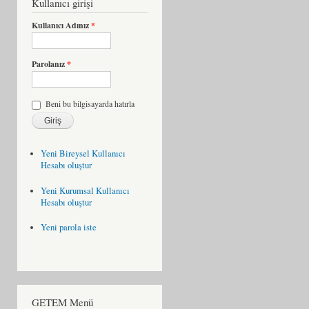
Kullanıcı girişi
Kullanıcı Adınız
*
Parolanız
*
Beni bu bilgisayarda hatırla
Yeni Bireysel Kullanıcı
Hesabı oluştur
Yeni Kurumsal Kullanıcı
Hesabı oluştur
Yeni parola iste
GETEM Menü