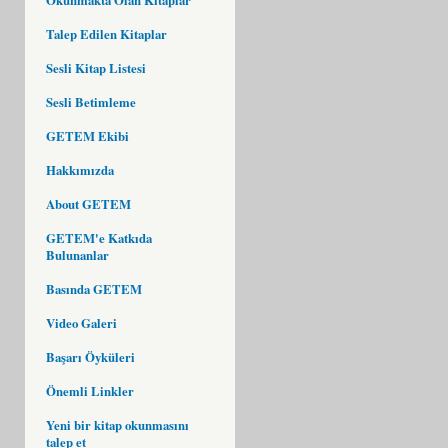
Talep Edilen Kitaplar
Sesli Kitap Listesi
Sesli Betimleme
GETEM Ekibi
Hakkımızda
About GETEM
GETEM'e Katkıda
Bulunanlar
Basında GETEM
Video Galeri
Başarı Öyküleri
Önemli Linkler
Yeni bir kitap okunmasını
talep et