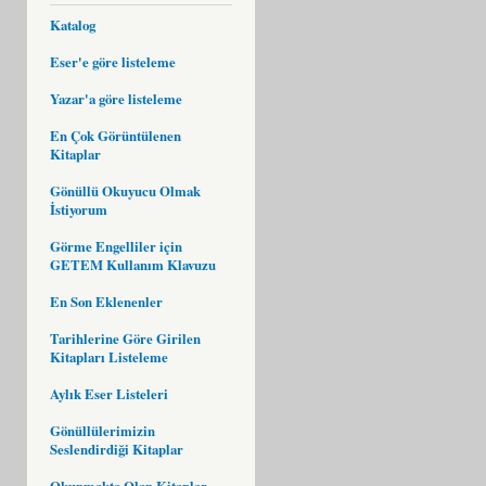
Katalog
Eser'e göre listeleme
Yazar'a göre listeleme
En Çok Görüntülenen
Kitaplar
Gönüllü Okuyucu Olmak
İstiyorum
Görme Engelliler için
GETEM Kullanım Klavuzu
En Son Eklenenler
Tarihlerine Göre Girilen
Kitapları Listeleme
Aylık Eser Listeleri
Gönüllülerimizin
Seslendirdiği Kitaplar
Okunmakta Olan Kitaplar