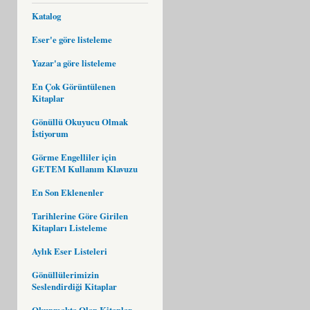
Katalog
Eser'e göre listeleme
Yazar'a göre listeleme
En Çok Görüntülenen
Kitaplar
Gönüllü Okuyucu Olmak
İstiyorum
Görme Engelliler için
GETEM Kullanım Klavuzu
En Son Eklenenler
Tarihlerine Göre Girilen
Kitapları Listeleme
Aylık Eser Listeleri
Gönüllülerimizin
Seslendirdiği Kitaplar
Okunmakta Olan Kitaplar