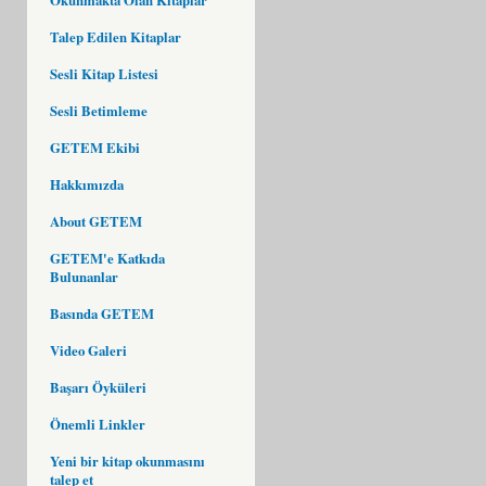
Talep Edilen Kitaplar
Sesli Kitap Listesi
Sesli Betimleme
GETEM Ekibi
Hakkımızda
About GETEM
GETEM'e Katkıda
Bulunanlar
Basında GETEM
Video Galeri
Başarı Öyküleri
Önemli Linkler
Yeni bir kitap okunmasını
talep et