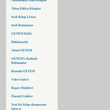
Talep Edilen Kitaplar
Sesli Kitap Listesi
Sesli Betimleme
GETEM Ekibi
Hakkımızda
About GETEM
GETEM'e Katkıda
Bulunanlar
Basında GETEM
Video Galeri
Başarı Öyküleri
Önemli Linkler
Yeni bir kitap okunmasını
talep et