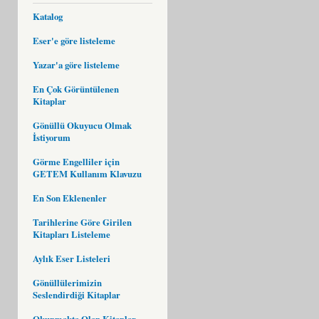
Katalog
Eser'e göre listeleme
Yazar'a göre listeleme
En Çok Görüntülenen
Kitaplar
Gönüllü Okuyucu Olmak
İstiyorum
Görme Engelliler için
GETEM Kullanım Klavuzu
En Son Eklenenler
Tarihlerine Göre Girilen
Kitapları Listeleme
Aylık Eser Listeleri
Gönüllülerimizin
Seslendirdiği Kitaplar
Okunmakta Olan Kitaplar